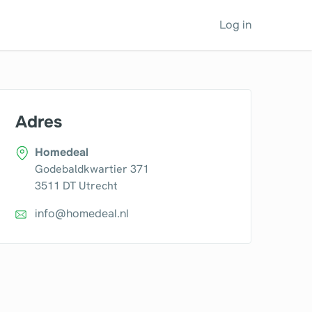
Log in
Adres
Homedeal
Godebaldkwartier 371
3511 DT Utrecht
info@homedeal.nl