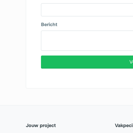
Bericht
V
Jouw project
Vakpeci