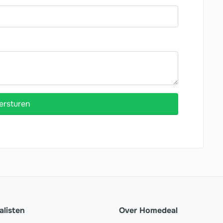
ersturen
alisten
Over Homedeal