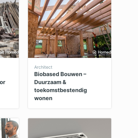
Architect
Biobased Bouwen –
or
Duurzaam &
toekomstbestendig
wonen