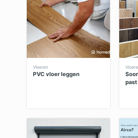
Vloeren
Vloer
PVC vloer leggen
Soor
past