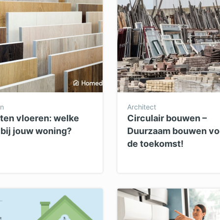
en
Architect
ten vloeren: welke
Circulair bouwen –
 bij jouw woning?
Duurzaam bouwen vo
de toekomst!