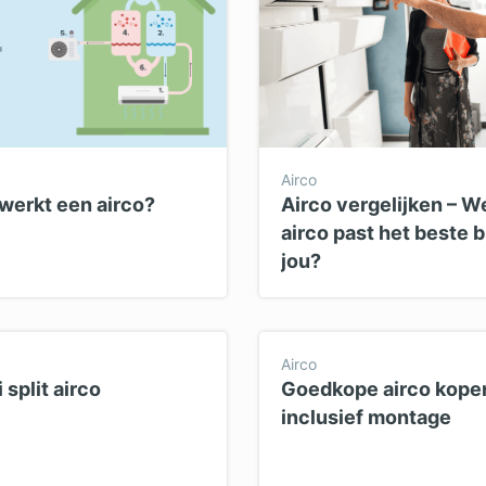
Airco
werkt een airco?
Airco vergelijken – W
airco past het beste b
jou?
Airco
 split airco
Goedkope airco kope
inclusief montage