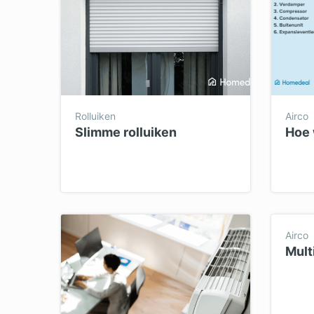
Rolluiken
Airco
Slimme rolluiken
Hoe 
Airco
Multi