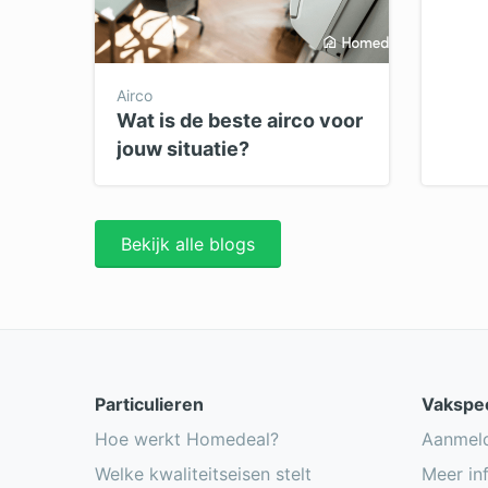
Airco
Wat is de beste airco voor
jouw situatie?
Bekijk alle blogs
Particulieren
Vakspec
Hoe werkt Homedeal?
Aanmel
Welke kwaliteitseisen stelt
Meer in