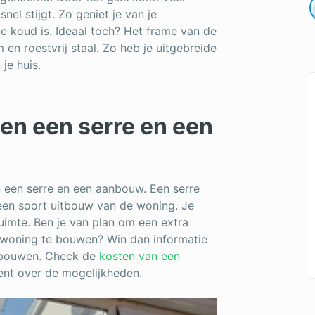
el stijgt. Zo geniet je van je
te koud is. Ideaal toch? Het frame van de
 en roestvrij staal. Zo heb je uitgebreide
 je huis.
sen een serre en een
an een serre en een aanbouw. Een serre
 een soort uitbouw van de woning. Je
uimte. Ben je van plan om een extra
 woning te bouwen? Win dan informatie
anbouwen. Check de
kosten van een
nt over de mogelijkheden.