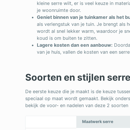
kleine serre wilt, er is veel keuze in materi
je woonruimte door.
Geniet binnen van je tuinkamer als het bu
als verlengstuk van je tuin. Je brengt als 
wordt al snel lekker warm, waardoor je sne
koud is om buiten te zitten.
Lagere kosten dan een aanbouw:
Doordat
van je huis, vallen de kosten van een serre 
Soorten en stijlen serr
De eerste keuze die je maakt is de keuze tussen
speciaal op maat wordt gemaakt. Bekijk onder
bekijk de voor- en nadelen van deze 2 soorten 
Maatwerk serre