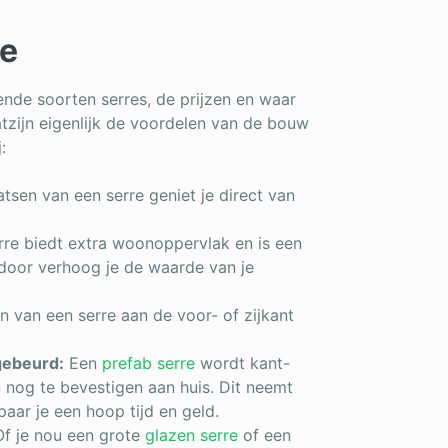
re
lende soorten serres, de prijzen en waar
atzijn eigenlijk de voordelen van de bouw
:
tsen van een serre geniet je direct van
re biedt extra woonoppervlak en is een
rdoor verhoog je de waarde van je
n van een serre aan de voor- of zijkant
 gebeurd:
Een
prefab serre
wordt kant-
n nog te bevestigen aan huis. Dit neemt
aar je een hoop tijd en geld.
f je nou een grote
glazen serre
of een