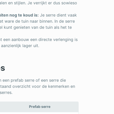
alen en stijlen. Je verrijkt er dus sowieso
iten nog te koud is:
Je serre dient vaak
het ware de tuin naar binnen. In de serre
l kunt genieten van de tuin als het te
 een aanbouw een directe verlenging is
aanzienlijk lager uit.
es
 een prefab serre of een serre die
staand overzicht voor de kenmerken en
serres.
Prefab serre