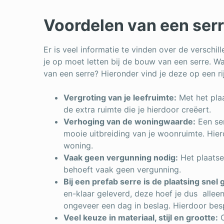
Voordelen van een ser
Er is veel informatie te vinden over de verschil
je op moet letten bij de bouw van een serre. W
van een serre? Hieronder vind je deze op een rij
Vergroting van je leefruimte:
Met het plaa
de extra ruimte die je hierdoor creëert.
Verhoging van de woningwaarde:
Een ser
mooie uitbreiding van je woonruimte. Hie
woning.
Vaak geen vergunning nodig:
Het plaatse
behoeft vaak geen vergunning.
Bij een prefab serre is de plaatsing snel
en-klaar geleverd, deze hoef je dus allee
ongeveer een dag in beslag. Hierdoor besp
Veel keuze in materiaal, stijl en grootte:
O