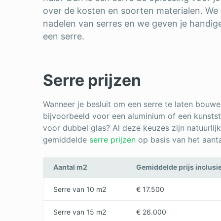
over de kosten en soorten materialen. We
nadelen van serres en we geven je handig
een serre.
Serre prijzen
Wanneer je besluit om een serre te laten bouwen
bijvoorbeeld voor een aluminium of een kunststo
voor dubbel glas? Al deze keuzes zijn natuurlijk
gemiddelde
serre prijzen
op basis van het aanta
Aantal m2
Gemiddelde prijs inclusi
Serre van 10 m2
€ 17.500
Serre van 15 m2
€ 26.000