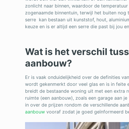
zonlicht naar binnen, waardoor de temperatuur sn
zogenaamde binnentuin, terwijl het buiten nog 
serre kan bestaan uit kunststof, hout, aluminium
keuze en is er altijd een serre die past bij jou en
Wat is het verschil tus
aanbouw?
Er is vaak onduidelijkheid over de definities v
wordt gekenmerkt door veel glas en is in feite
breidt de bestaande woning uit met een extra r
ruimte (een aanbouw), zoals een garage aan je
in over de prijzen rondom de verschillende a
aanbouw
vooraf zodat je goed geïnformeerd be