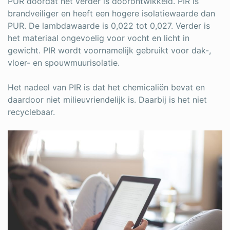
PUR doordat het verder is doorontwikkeld. PIR is
brandveiliger en heeft een hogere isolatiewaarde dan
PUR. De lambdawaarde is 0,022 tot 0,027. Verder is
het materiaal ongevoelig voor vocht en licht in
gewicht. PIR wordt voornamelijk gebruikt voor dak-,
vloer- en spouwmuurisolatie.
Het nadeel van PIR is dat het chemicaliën bevat en
daardoor niet milieuvriendelijk is. Daarbij is het niet
recyclebaar.