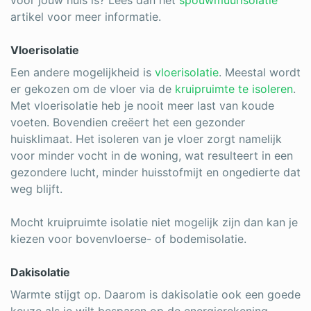
artikel voor meer informatie.
Vloerisolatie
Een andere mogelijkheid is
vloerisolatie
. Meestal wordt
er gekozen om de vloer via de
kruipruimte te isoleren
.
Met vloerisolatie heb je nooit meer last van koude
voeten. Bovendien creëert het een gezonder
huisklimaat. Het isoleren van je vloer zorgt namelijk
voor minder vocht in de woning, wat resulteert in een
gezondere lucht, minder huisstofmijt en ongedierte dat
weg blijft.
Mocht kruipruimte isolatie niet mogelijk zijn dan kan je
kiezen voor bovenvloerse- of bodemisolatie.
Dakisolatie
Warmte stijgt op. Daarom is dakisolatie ook een goede
keuze als je wilt besparen op de energierekening.