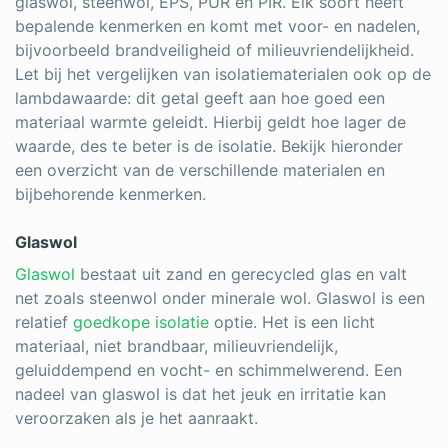
glaswol, steenwol, EPS, PUR en PIR. Elk soort heeft
bepalende kenmerken en komt met voor- en nadelen,
bijvoorbeeld brandveiligheid of milieuvriendelijkheid.
Let bij het vergelijken van isolatiematerialen ook op de
lambdawaarde: dit getal geeft aan hoe goed een
materiaal warmte geleidt. Hierbij geldt hoe lager de
waarde, des te beter is de isolatie. Bekijk hieronder
een overzicht van de verschillende materialen en
bijbehorende kenmerken.
Glaswol
Glaswol
bestaat uit zand en gerecycled glas en valt
net zoals steenwol onder minerale wol. Glaswol is een
relatief
goedkope isolatie
optie. Het is een licht
materiaal, niet brandbaar, milieuvriendelijk,
geluiddempend en vocht- en schimmelwerend. Een
nadeel van glaswol is dat het jeuk en irritatie kan
veroorzaken als je het aanraakt.