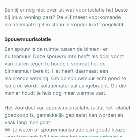
Ben jij er nog niet over uit wat voor isolatie het beste
bij jouw woning past? De vijf meest voorkomende
isolatiemaatregelen staan hieronder kort toegelicht.
Spouwmuurisolatie
Een spouw is de ruimte tussen de binnen- en
buitenmuur. Deze spouwruimte heeft als doel vocht
van buiten tegen te houden, voordat het de
binnenmuur bereikt. Het heeft daarnaast een
isolerende werking. Om de spouwmuur echt goed te
isoleren wordt isolatiemateriaal aangebracht. Op die
manier houdt je huis nog meer warmte vast.
Het voordeel van spouwmuurisolatie is dat het relatief
goedkoop is, gemakkelijk geplaatst kan worden en
vaak lang mee gaat.
Wil je weten of spouwmuurisolatie een goede keuze
voor jouw huis is? Lees dan het
spouwmuurisolatie