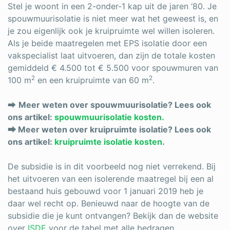
Stel je woont in een 2-onder-1 kap uit de jaren ‘80. Je
spouwmuurisolatie is niet meer wat het geweest is, en
je zou eigenlijk ook je kruipruimte wel willen isoleren.
Als je beide maatregelen met EPS isolatie door een
vakspecialist laat uitvoeren, dan zijn de totale kosten
gemiddeld € 4.500 tot € 5.500 voor spouwmuren van
2
2
100 m
en een kruipruimte van 60 m
.
⮕
Meer weten over spouwmuurisolatie? Lees ook
ons artikel:
spouwmuurisolatie kosten.
⮕ Meer weten over kruipruimte isolatie? Lees ook
ons artikel:
kruipruimte isolatie kosten
.
De subsidie is in dit voorbeeld nog niet verrekend. Bij
het uitvoeren van een isolerende maatregel bij een al
bestaand huis gebouwd voor 1 januari 2019 heb je
daar wel recht op. Benieuwd naar de hoogte van de
subsidie die je kunt ontvangen? Bekijk dan de website
over
ISDE
voor de tabel met alle bedragen.