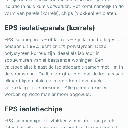
isolatie in huis kunt verwerken. Het komt namelijk in de
vorm van parels (korrels), chips (vlokken) en platen.
EPS isolatieparels (korrels)
EPS isolatieparels – of korrels – zijn kleine bolletjes die
bestaan uit 98% lucht en 2% polystyreen. Deze
polystyreen korrels zijn ideaal als isolator in
spouwmuren van al bestaande woningen. Een
vakspecialist blaast de isolatieparels samen met lijm in
de spouwmuur. De lijm zorgt ervoor dat de korrels aan
elkaar blijven plakken en voorkomt eventuele
verzakking in de toekomst. Alle gaten en kieren
worden op deze manier mooi opgevuld.
EPS isolatiechips
EPS isolatiechips of -vlokken zijn groter dan parels.
Dit is hetzelfde materiaal als het beschermmateriaal