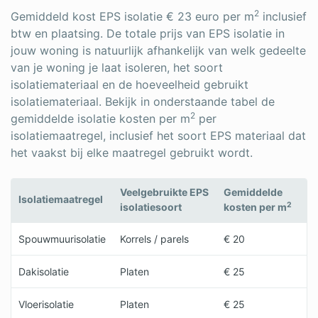
2
Gemiddeld kost EPS isolatie € 23 euro per m
inclusief
btw en plaatsing. De totale prijs van EPS isolatie in
jouw woning is natuurlijk afhankelijk van welk gedeelte
van je woning je laat isoleren, het soort
isolatiemateriaal en de hoeveelheid gebruikt
isolatiemateriaal. Bekijk in onderstaande tabel de
2
gemiddelde isolatie kosten per m
per
isolatiemaatregel, inclusief het soort EPS materiaal dat
het vaakst bij elke maatregel gebruikt wordt.
Veelgebruikte EPS
Gemiddelde
Isolatiemaatregel
2
isolatiesoort
kosten per m
Spouwmuurisolatie
Korrels / parels
€ 20
Dakisolatie
Platen
€ 25
Vloerisolatie
Platen
€ 25