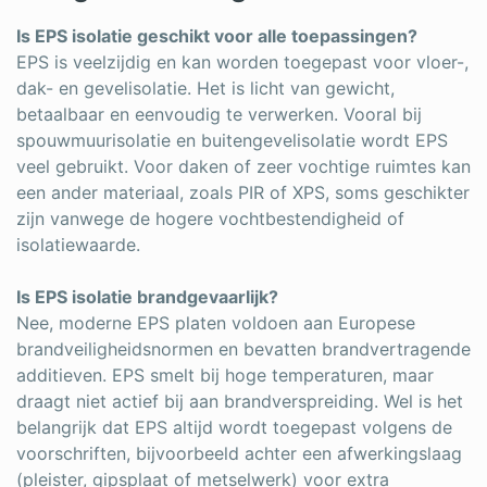
Is EPS isolatie geschikt voor alle toepassingen?
EPS is veelzijdig en kan worden toegepast voor vloer-,
dak- en gevelisolatie. Het is licht van gewicht,
betaalbaar en eenvoudig te verwerken. Vooral bij
spouwmuurisolatie en buitengevelisolatie wordt EPS
veel gebruikt. Voor daken of zeer vochtige ruimtes kan
een ander materiaal, zoals PIR of XPS, soms geschikter
zijn vanwege de hogere vochtbestendigheid of
isolatiewaarde.
Is EPS isolatie brandgevaarlijk?
Nee, moderne EPS platen voldoen aan Europese
brandveiligheidsnormen en bevatten brandvertragende
additieven. EPS smelt bij hoge temperaturen, maar
draagt niet actief bij aan brandverspreiding. Wel is het
belangrijk dat EPS altijd wordt toegepast volgens de
voorschriften, bijvoorbeeld achter een afwerkingslaag
(pleister, gipsplaat of metselwerk) voor extra