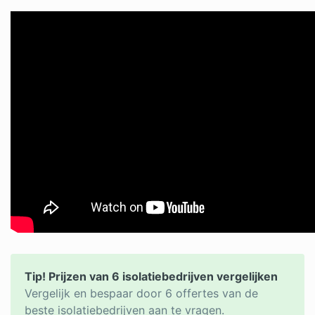
Tip! Prijzen van 6 isolatiebedrijven vergelijken
Vergelijk en bespaar door 6 offertes van de
beste isolatiebedrijven aan te vragen.