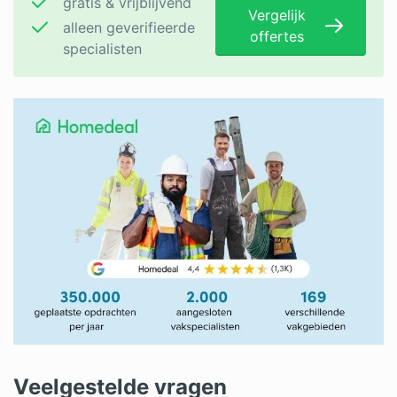
gratis & vrijblijvend
Vergelijk
alleen geverifieerde
offertes
specialisten
Veelgestelde vragen