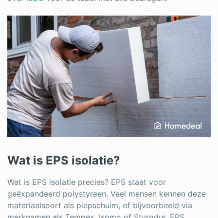
Wat is EPS isolatie?
Wat is EPS isolatie precies? EPS staat voor
geëxpandeerd polystyreen. Veel mensen kennen deze
materiaalsoort als piepschuim, of bijvoorbeeld via
merknamen als Tempex, Isomo of Styrodur. EPS