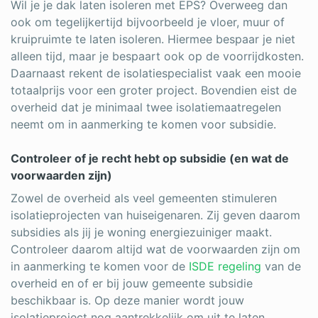
Wil je je dak laten isoleren met EPS? Overweeg dan
ook om tegelijkertijd bijvoorbeeld je vloer, muur of
kruipruimte te laten isoleren. Hiermee bespaar je niet
alleen tijd, maar je bespaart ook op de voorrijdkosten.
Daarnaast rekent de isolatiespecialist vaak een mooie
totaalprijs voor een groter project. Bovendien eist de
overheid dat je minimaal twee isolatiemaatregelen
neemt om in aanmerking te komen voor subsidie.
Controleer of je recht hebt op subsidie (en wat de
voorwaarden zijn)
Zowel de overheid als veel gemeenten stimuleren
isolatieprojecten van huiseigenaren. Zij geven daarom
subsidies als jij je woning energiezuiniger maakt.
Controleer daarom altijd wat de voorwaarden zijn om
in aanmerking te komen voor de
ISDE regeling
van de
overheid en of er bij jouw gemeente subsidie
beschikbaar is. Op deze manier wordt jouw
isolatieproject nog aantrekkelijk om uit te laten