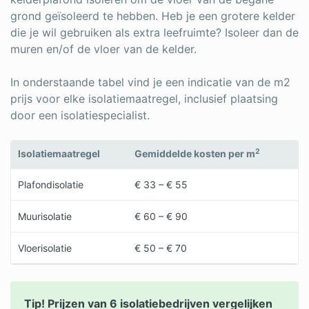
grond geïsoleerd te hebben. Heb je een grotere kelder
die je wil gebruiken als extra leefruimte? Isoleer dan de
muren en/of de vloer van de kelder.
In onderstaande tabel vind je een indicatie van de m2
prijs voor elke isolatiemaatregel, inclusief plaatsing
door een isolatiespecialist.
2
Isolatiemaatregel
Gemiddelde kosten per m
Plafondisolatie
€ 33 – € 55
Muurisolatie
€ 60 – € 90
Vloerisolatie
€ 50 – € 70
Tip! Prijzen van 6 isolatiebedrijven vergelijken