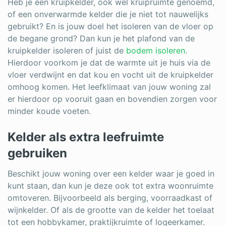
Heb je een kruipkelder, ook wel kruipruimte genoemd,
of een onverwarmde kelder die je niet tot nauwelijks
gebruikt? En is jouw doel het isoleren van de vloer op
de begane grond? Dan kun je het plafond van de
kruipkelder isoleren of juist de
bodem isoleren
.
Hierdoor voorkom je dat de warmte uit je huis via de
vloer verdwijnt en dat kou en vocht uit de kruipkelder
omhoog komen. Het leefklimaat van jouw woning zal
er hierdoor op vooruit gaan en bovendien zorgen voor
minder koude voeten.
Kelder als extra leefruimte
gebruiken
Beschikt jouw woning over een kelder waar je goed in
kunt staan, dan kun je deze ook tot extra woonruimte
omtoveren. Bijvoorbeeld als berging, voorraadkast of
wijnkelder. Of als de grootte van de kelder het toelaat
tot een hobbykamer, praktijkruimte of logeerkamer.