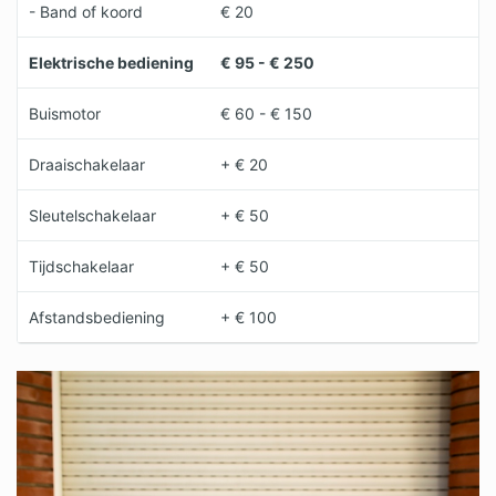
- Band of koord
€ 20
Elektrische bediening
€ 95 - € 250
Buismotor
€ 60 - € 150
Draaischakelaar
+ € 20
Sleutelschakelaar
+ € 50
Tijdschakelaar
+ € 50
Afstandsbediening
+ € 100