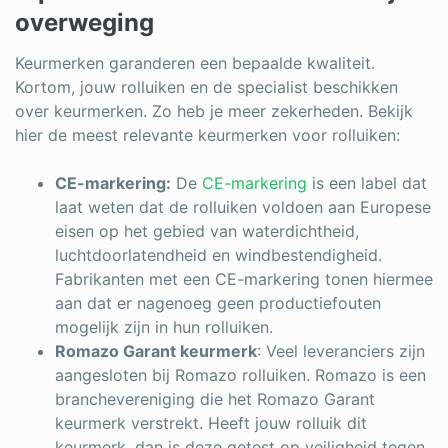
overweging
Keurmerken garanderen een bepaalde kwaliteit.
Kortom, jouw rolluiken en de specialist beschikken
over keurmerken. Zo heb je meer zekerheden. Bekijk
hier de meest relevante keurmerken voor rolluiken:
CE-markering:
De
CE-markering
is een label dat
laat weten dat de rolluiken voldoen aan Europese
eisen op het gebied van waterdichtheid,
luchtdoorlatendheid en windbestendigheid.
Fabrikanten met een CE-markering tonen hiermee
aan dat er nagenoeg geen productiefouten
mogelijk zijn in hun rolluiken.
Romazo Garant keurmerk
: Veel leveranciers zijn
aangesloten bij Romazo rolluiken. Romazo is een
branchevereniging die het Romazo Garant
keurmerk verstrekt. Heeft jouw rolluik dit
keurmerk, dan is deze getest op veiligheid tegen