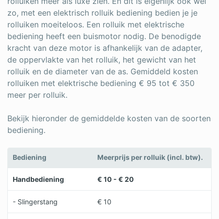
rolluiken meer als luxe zien. En dit is eigenlijk ook wel
zo, met een elektrisch rolluik bediening bedien je je
rolluiken moeiteloos. Een rolluik met elektrische
bediening heeft een buismotor nodig. De benodigde
kracht van deze motor is afhankelijk van de adapter,
de oppervlakte van het rolluik, het gewicht van het
rolluik en de diameter van de as. Gemiddeld kosten
rolluiken met elektrische bediening € 95 tot € 350
meer per rolluik.
Bekijk hieronder de gemiddelde kosten van de soorten
bediening.
Bediening
Meerprijs per rolluik (incl. btw).
Handbediening
€ 10 - € 20
- Slingerstang
€ 10