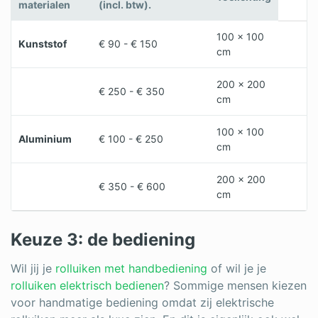
materialen
(incl. btw).
100 x 100
Kunststof
€ 90 - € 150
cm
200 x 200
€ 250 - € 350
cm
100 x 100
Aluminium
€ 100 - € 250
cm
200 x 200
€ 350 - € 600
cm
Keuze 3: de bediening
Wil jij je
rolluiken met handbediening
of wil je je
rolluiken elektrisch bedienen
? Sommige mensen kiezen
voor handmatige bediening omdat zij elektrische