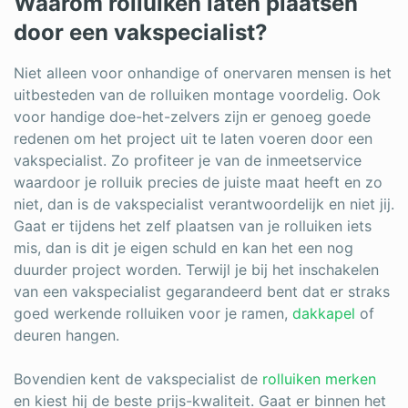
Waarom rolluiken laten plaatsen
door een vakspecialist?
Niet alleen voor onhandige of onervaren mensen is het
uitbesteden van de rolluiken montage voordelig. Ook
voor handige doe-het-zelvers zijn er genoeg goede
redenen om het project uit te laten voeren door een
vakspecialist. Zo profiteer je van de inmeetservice
waardoor je rolluik precies de juiste maat heeft en zo
niet, dan is de vakspecialist verantwoordelijk en niet jij.
Gaat er tijdens het zelf plaatsen van je rolluiken iets
mis, dan is dit je eigen schuld en kan het een nog
duurder project worden. Terwijl je bij het inschakelen
van een vakspecialist gegarandeerd bent dat er straks
goed werkende rolluiken voor je ramen,
dakkapel
of
deuren hangen.
Bovendien kent de vakspecialist de
rolluiken merken
en kiest hij de beste prijs-kwaliteit. Gaat er binnen het