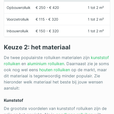
Opbouwrolluik
€ 250 - € 420
1 tot 2 m²
Voorzetrolluik
€ 115 - € 320
1 tot 2 m²
Inbouwrolluik
€ 150 - € 320
1 tot 2 m²
Keuze 2: het materiaal
De twee populairste rolluiken materialen zijn
kunststof
rolluiken
en
aluminium rolluiken
. Daarnaast zie je soms
ook nog wel eens
houten rolluiken
op de markt, maar
dit materiaal is tegenwoordig minder populair. Zie
hieronder welk materiaal het beste bij jouw wensen
aansluit:
Kunststof
De grootste voordelen van kunststof rolluiken zijn de