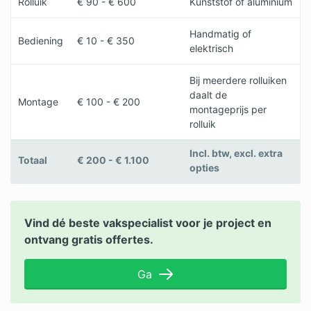
Rolluik
€ 90 - € 600
Kunststof of aluminium
Handmatig of
Bediening
€ 10 - € 350
elektrisch
Bij meerdere rolluiken
daalt de
Montage
€ 100 - € 200
montageprijs per
rolluik
Incl. btw, excl. extra
Totaal
€ 200 - € 1.100
opties
Vind dé beste vakspecialist voor je project en
ontvang gratis offertes.
Ga