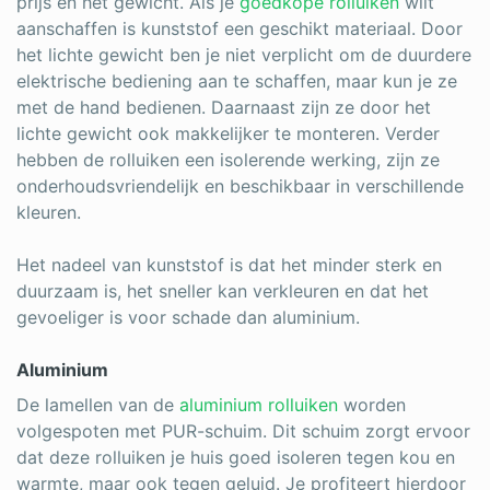
prijs en het gewicht. Als je
goedkope rolluiken
wilt
aanschaffen is kunststof een geschikt materiaal. Door
het lichte gewicht ben je niet verplicht om de duurdere
elektrische bediening aan te schaffen, maar kun je ze
met de hand bedienen. Daarnaast zijn ze door het
lichte gewicht ook makkelijker te monteren. Verder
hebben de rolluiken een isolerende werking, zijn ze
onderhoudsvriendelijk en beschikbaar in verschillende
kleuren.
Het nadeel van kunststof is dat het minder sterk en
duurzaam is, het sneller kan verkleuren en dat het
gevoeliger is voor schade dan aluminium.
Aluminium
De lamellen van de
aluminium rolluiken
worden
volgespoten met PUR-schuim. Dit schuim zorgt ervoor
dat deze rolluiken je huis goed isoleren tegen kou en
warmte, maar ook tegen geluid. Je profiteert hierdoor