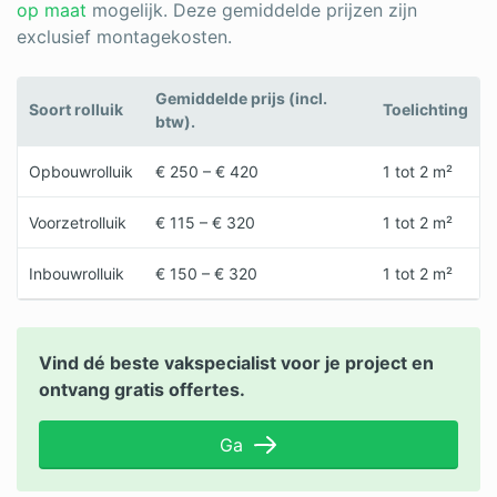
op maat
mogelijk. Deze gemiddelde prijzen zijn
exclusief montagekosten.
Gemiddelde prijs (incl.
Soort rolluik
Toelichting
btw).
Opbouwrolluik
€ 250 – € 420
1 tot 2 m²
Voorzetrolluik
€ 115 – € 320
1 tot 2 m²
Inbouwrolluik
€ 150 – € 320
1 tot 2 m²
Vind dé beste vakspecialist voor je project en
ontvang gratis offertes.
Ga