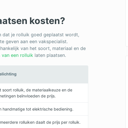
laatsen kosten?
 dat je rolluik goed geplaatst wordt,
 te geven aan een vakspecialist.
hankelijk van het soort, materiaal en de
 van een rolluik
laten plaatsen.
elichting
t soort rolluik, de materiaalkeuze en de
metingen beïnvloeden de prijs.
n handmatige tot elektrische bediening.
 meerdere rolluiken daalt de prijs per rolluik.