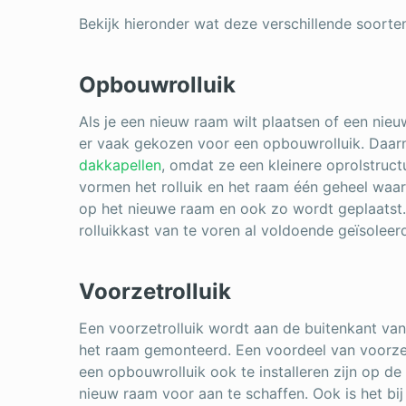
Bekijk hieronder wat deze verschillende soorte
Opbouwrolluik
Als je een nieuw raam wilt plaatsen of een n
er vaak gekozen voor een opbouwrolluik. Daarn
dakkapellen
, omdat ze een kleinere oprolstruct
vormen het rolluik en het raam één geheel wa
op het nieuwe raam en ook zo wordt geplaatst.
rolluikkast van te voren al voldoende geïsoleer
Voorzetrolluik
Een voorzetrolluik wordt aan de buitenkant van
het raam gemonteerd. Een voordeel van voorzetro
een opbouwrolluik ook te installeren zijn op de
nieuw raam voor aan te schaffen. Ook is het bij