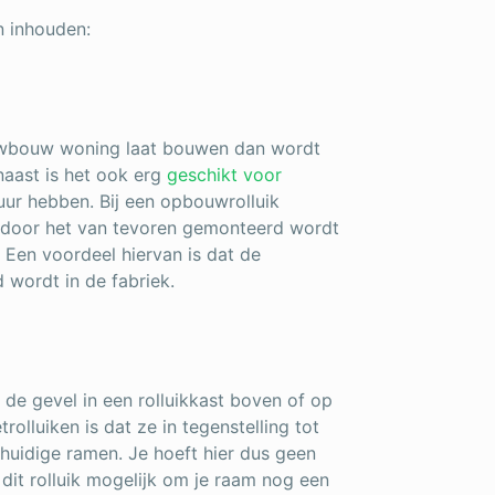
n inhouden:
ieuwbouw woning laat bouwen dan wordt
aast is het ook erg
geschikt voor
uur hebben. Bij een opbouwrolluik
ardoor het van tevoren gemonteerd wordt
 Een voordeel hiervan is dat de
d wordt in de fabriek.
 de gevel in een rolluikkast boven of op
lluiken is dat ze in tegenstelling tot
 huidige ramen. Je hoeft hier dus geen
 dit rolluik mogelijk om je raam nog een