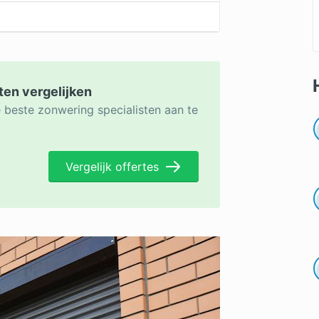
ten vergelijken
e beste zonwering specialisten aan te
Vergelijk offertes