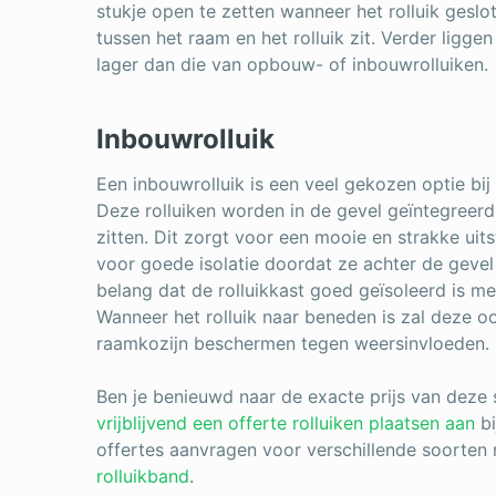
stukje open te zetten wanneer het rolluik geslot
tussen het raam en het rolluik zit. Verder ligge
lager dan die van opbouw- of inbouwrolluiken.
Inbouwrolluik
Een inbouwrolluik is een veel gekozen optie bij
Deze rolluiken worden in de gevel geïntegreerd,
zitten. Dit zorgt voor een mooie en strakke uit
voor goede isolatie doordat ze achter de gevel 
belang dat de rolluikkast goed geïsoleerd is me
Wanneer het rolluik naar beneden is zal deze 
raamkozijn beschermen tegen weersinvloeden.
Ben je benieuwd naar de exacte prijs van deze 
vrijblijvend een offerte rolluiken plaatsen aan
bi
offertes aanvragen voor verschillende soorten 
rolluikband
.