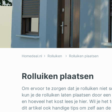
Dakkapel
Laa
Dakraam
Loo
Elektricien
Ong
Homedeal.nl
Rolluiken
Rolluiken plaatsen
Rolluiken plaatsen
Om ervoor te zorgen dat je rolluiken niet
kun je de rolluiken laten plaatsen door een
en hoeveel het kost lees je hier. Wil je het 
dit artikel ook handige tips om zelf aan de