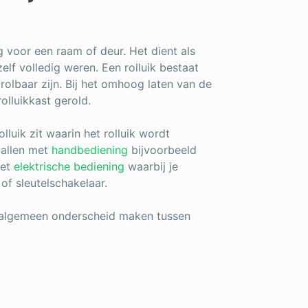
g voor een raam of deur. Het dient als
lf volledig weren. Een rolluik bestaat
rolbaar zijn. Bij het omhoog laten van de
olluikkast gerold.
lluik zit waarin het rolluik wordt
vallen met
handbediening
bijvoorbeeld
met
elektrische bediening
waarbij je
of sleutelschakelaar.
 algemeen onderscheid maken tussen