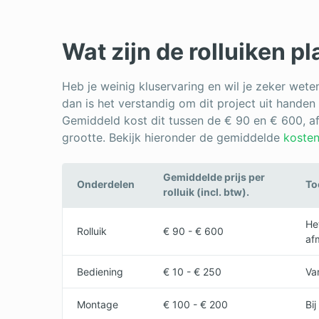
Wat zijn de rolluiken p
Heb je weinig kluservaring en wil je zeker weten
dan is het verstandig om dit project uit handen
Gemiddeld kost dit tussen de € 90 en € 600, af
grootte. Bekijk hieronder de gemiddelde
kosten
Gemiddelde prijs per
Onderdelen
To
rolluik (incl. btw).
He
Rolluik
€ 90 - € 600
af
Bediening
€ 10 - € 250
Va
Montage
€ 100 - € 200
Bij