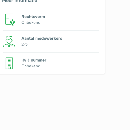
Meer informatie
Rechtsvorm
Onbekend
Aantal medewerkers
2-5
KvK-nummer
Onbekend