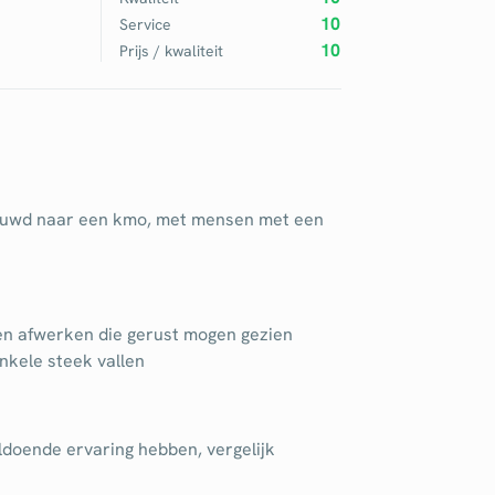
10
Service
10
Prijs / kwaliteit
ebouwd naar een kmo, met mensen met een
ten afwerken die gerust mogen gezien
nkele steek vallen
ldoende ervaring hebben, vergelijk