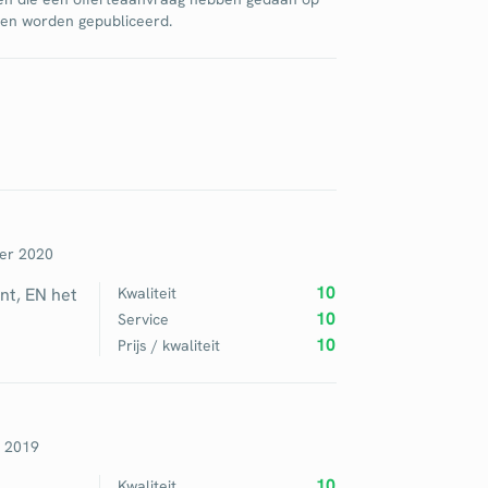
jnen worden gepubliceerd.
er 2020
10
ant, EN het
Kwaliteit
10
Service
10
Prijs / kwaliteit
 2019
10
Kwaliteit