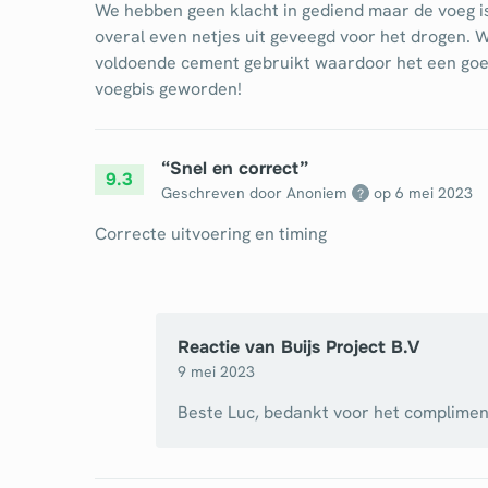
We hebben geen klacht in gediend maar de voeg is
overal even netjes uit geveegd voor het drogen. W
voldoende cement gebruikt waardoor het een go
voegbis geworden!
“
Snel en correct
”
9.3
Geschreven door Anoniem
op
6 mei 2023
?
Correcte uitvoering en timing
Reactie van
Buijs Project B.V
9 mei 2023
Beste Luc, bedankt voor het complimen