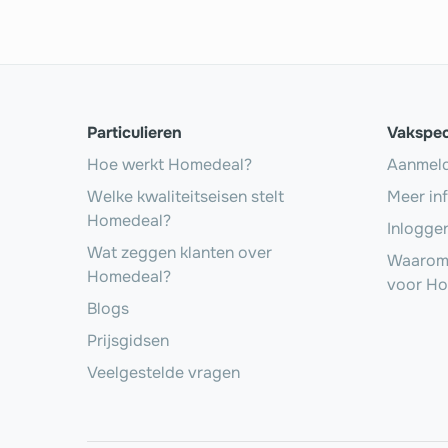
Particulieren
Vakspec
Hoe werkt Homedeal?
Aanmel
Welke kwaliteitseisen stelt
Meer in
Homedeal?
Inlogge
Wat zeggen klanten over
Waarom 
Homedeal?
voor H
Blogs
Prijsgidsen
Veelgestelde vragen