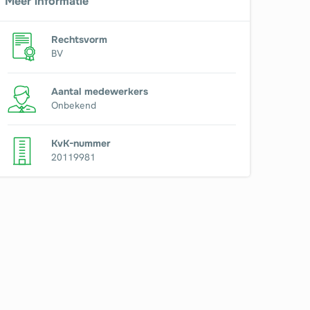
Meer informatie
Rechtsvorm
BV
Aantal medewerkers
Onbekend
KvK-nummer
20119981