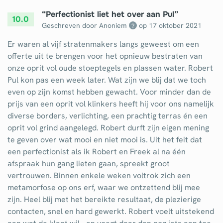
“
Perfectionist liet het over aan Pul
”
10.0
Geschreven door Anoniem
op
17 oktober 2021
?
Er waren al vijf stratenmakers langs geweest om een
offerte uit te brengen voor het opnieuw bestraten van
onze oprit vol oude stoeptegels en plassen water. Robert
Pul kon pas een week later. Wat zijn we blij dat we toch
even op zijn komst hebben gewacht. Voor minder dan de
prijs van een oprit vol klinkers heeft hij voor ons namelijk
diverse borders, verlichting, een prachtig terras én een
oprit vol grind aangelegd. Robert durft zijn eigen mening
te geven over wat mooi en niet mooi is. Uit het feit dat
een perfectionist als ik Robert en Freek al na één
afspraak hun gang lieten gaan, spreekt groot
vertrouwen. Binnen enkele weken voltrok zich een
metamorfose op ons erf, waar we ontzettend blij mee
zijn. Heel blij met het bereikte resultaat, de plezierige
contacten, snel en hard gewerkt. Robert voelt uitstekend