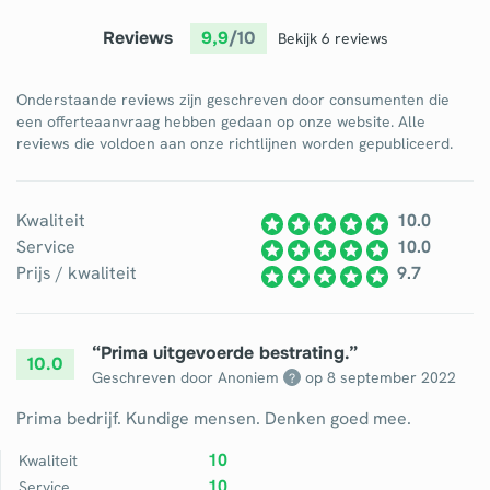
Reviews
9,9
/10
Bekijk 6 reviews
Onderstaande reviews zijn geschreven door consumenten die
een offerteaanvraag hebben gedaan op onze website. Alle
reviews die voldoen aan onze richtlijnen worden gepubliceerd.
Kwaliteit
10.0
Service
10.0
Prijs / kwaliteit
9.7
“
Prima uitgevoerde bestrating.
”
10.0
Geschreven door Anoniem
op
8 september 2022
?
Prima bedrijf. Kundige mensen. Denken goed mee.
10
Kwaliteit
10
Service