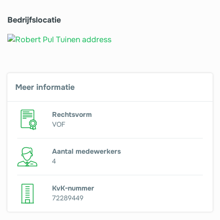
Bedrijfslocatie
Meer informatie
Rechtsvorm
VOF
Aantal medewerkers
4
KvK-nummer
72289449