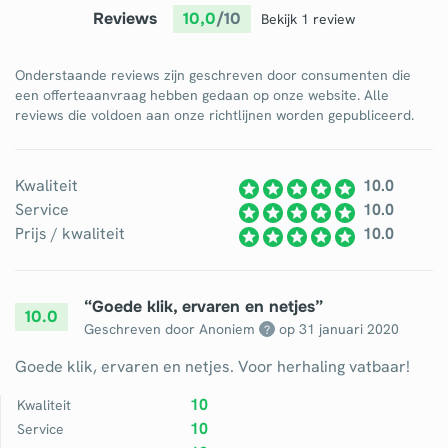
Reviews
10,0
/10
Bekijk 1 review
Onderstaande reviews zijn geschreven door consumenten die
een offerteaanvraag hebben gedaan op onze website. Alle
reviews die voldoen aan onze richtlijnen worden gepubliceerd.
Kwaliteit
10.0
Service
10.0
Prijs / kwaliteit
10.0
“
Goede klik, ervaren en netjes
”
10.0
Geschreven door Anoniem
op
31 januari 2020
?
Goede klik, ervaren en netjes. Voor herhaling vatbaar!
10
Kwaliteit
10
Service