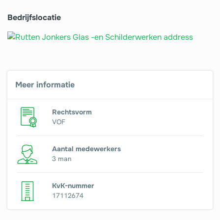
Bedrijfslocatie
Meer informatie
Rechtsvorm
VOF
Aantal medewerkers
3 man
KvK-nummer
17112674