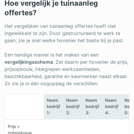
Hoe vergelijk je tuinaanleg
offertes?
Het vergelijken van tuinaanleg offertes hoeft niet
ingewikkeld te zijn. Door gestructureerd te werk te
gaan, zie je snel welke hovenier het beste bij je past.
Een handige manier is het maken van een
vergelijkingsschema
. Zet daarin per hovenier de prijs,
prijsopbouw, inbegrepen werkzaamheden,
beschikbaarheid, garantie en keurmerken naast elkaar.
Zo zie je in één oogopslag de verschillen.
Naam
Naam
Naam
Naam
Naa
bedrijf
bedrijf
bedrijf
bedrijf
bedr
1:
2:
3:
4:
5:
Prijs +
prijsopbouw