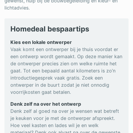
gewenst, hulp bij de bouwbegeleiding en kleur- en
lichtadvies.
Homedeal bespaartips
Kies een lokale ontwerper
Vaak komt een ontwerper bij je thuis voordat er
een ontwerp wordt gemaakt. Op deze manier kan
de ontwerper precies zien om welke ruimte het
gaat. Tot een bepaald aantal kilometers is zo’n
introductiegesprek vaak gratis. Zoek een
ontwerper in de buurt zodat je niet onnodig
voorrijkosten gaat betalen.
Denk zelf na over het ontwerp
Denk zelf al goed na over je wensen wat betreft
je keuken voor je met de ontwerper afspreekt.
Hoe veel kasten en lades wil je en welk
materiaal? Denk ook alvast na over de gewenste