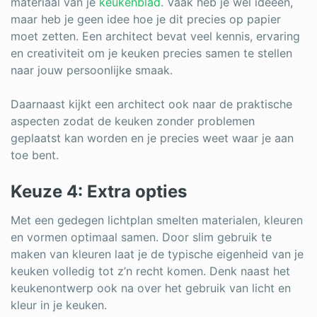
materiaal van je
keukenblad
. Vaak heb je wel ideeën,
maar heb je geen idee hoe je dit precies op papier
moet zetten. Een architect bevat veel kennis, ervaring
en creativiteit om je keuken precies samen te stellen
naar jouw persoonlijke smaak.
Daarnaast kijkt een architect ook naar de praktische
aspecten zodat de keuken zonder problemen
geplaatst kan worden en je precies weet waar je aan
toe bent.
Keuze 4: Extra opties
Met een gedegen lichtplan smelten materialen, kleuren
en vormen optimaal samen. Door slim gebruik te
maken van kleuren laat je de typische eigenheid van je
keuken volledig tot z’n recht komen. Denk naast het
keukenontwerp ook na over het gebruik van licht en
kleur in je keuken.