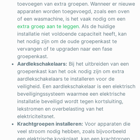
toevoegen van extra groepen. Wanneer er nieuwe
apparaten worden toegevoegd, zoals een oven
of een wasmachine, is het vaak nodig om een
extra groep aan te leggen
. Als de huidige
installatie niet voldoende capaciteit heeft, kan
het nodig zijn om de oude groepenkast te
vervangen of te upgraden naar een fase
groepenkast.
Aardlekschakelaars:
Bij het uitbreiden van een
groepenkast kan het ook nodig zijn om extra
aardlekschakelaars te installeren voor de
veiligheid. Een aardlekschakelaar is een elektrisch
beveiligingssysteem waarmee een elektrische
installatie beveiligd wordt tegen kortsluiting,
lekstromen en overbelasting van het
elektriciteitsnet.
Krachtgroepen installeren:
Voor apparaten die
veel stroom nodig hebben, zoals bijvoorbeeld
een elektrische kookplaat, kan een krachtgroep