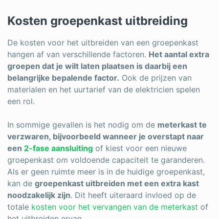
Kosten groepenkast uitbreiding
De kosten voor het uitbreiden van een groepenkast
hangen af van verschillende factoren.
Het aantal extra
groepen dat je wilt laten plaatsen is daarbij een
belangrijke bepalende factor.
Ook de prijzen van
materialen en het uurtarief van de elektricien spelen
een rol.
In sommige gevallen is het nodig om de
meterkast te
verzwaren, bijvoorbeeld wanneer je overstapt naar
een
2-fase aansluiting
of kiest voor een nieuwe
groepenkast om voldoende capaciteit te garanderen.
Als er geen ruimte meer is in de huidige groepenkast,
kan de
groepenkast uitbreiden met een extra kast
noodzakelijk zijn
. Dit heeft uiteraard invloed op de
totale
kosten voor het vervangen van de meterkast
of
het uitbreiden ervan.