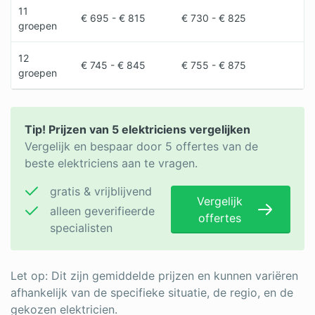
11
€ 695 - € 815
€ 730 - € 825
groepen
12
€ 745 - € 845
€ 755 - € 875
groepen
Tip! Prijzen van 5 elektriciens vergelijken
Vergelijk en bespaar door 5 offertes van de
beste elektriciens aan te vragen.
gratis & vrijblijvend
Vergelijk
alleen geverifieerde
offertes
specialisten
Let op: Dit zijn gemiddelde prijzen en kunnen variëren
afhankelijk van de specifieke situatie, de regio, en de
gekozen elektricien.