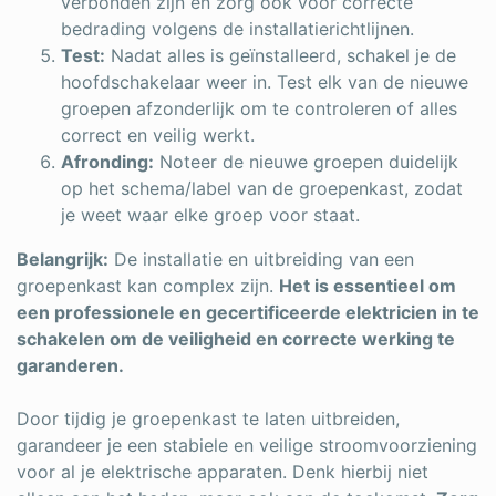
verbonden zijn en zorg ook voor correcte
bedrading volgens de installatierichtlijnen.
Test:
Nadat alles is geïnstalleerd, schakel je de
hoofdschakelaar weer in. Test elk van de nieuwe
groepen afzonderlijk om te controleren of alles
correct en veilig werkt.
Afronding:
Noteer de nieuwe groepen duidelijk
op het schema/label van de groepenkast, zodat
je weet waar elke groep voor staat.
Belangrijk:
De installatie en uitbreiding van een
groepenkast kan complex zijn.
Het is essentieel om
een professionele en gecertificeerde elektricien in te
schakelen om de veiligheid en correcte werking te
garanderen.
Door tijdig je groepenkast te laten uitbreiden,
garandeer je een stabiele en veilige stroomvoorziening
voor al je elektrische apparaten. Denk hierbij niet