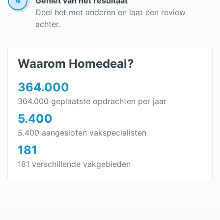
4
Geniet van het resultaat
Deel het met anderen en laat een review
achter.
Waarom Homedeal?
364.000
364.000 geplaatste opdrachten per jaar
5.400
5.400 aangesloten vakspecialisten
181
181 verschillende vakgebieden