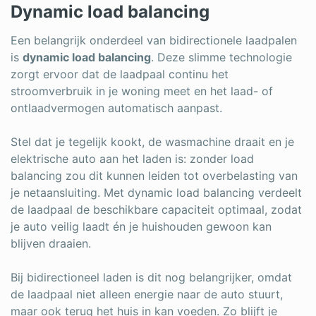
Dynamic load balancing
Een belangrijk onderdeel van bidirectionele laadpalen
is
dynamic load balancing
. Deze slimme technologie
zorgt ervoor dat de laadpaal continu het
stroomverbruik in je woning meet en het laad- of
ontlaadvermogen automatisch aanpast.
Stel dat je tegelijk kookt, de wasmachine draait en je
elektrische auto aan het laden is: zonder load
balancing zou dit kunnen leiden tot overbelasting van
je netaansluiting. Met dynamic load balancing verdeelt
de laadpaal de beschikbare capaciteit optimaal, zodat
je auto veilig laadt én je huishouden gewoon kan
blijven draaien.
Bij bidirectioneel laden is dit nog belangrijker, omdat
de laadpaal niet alleen energie naar de auto stuurt,
maar ook terug het huis in kan voeden. Zo blijft je