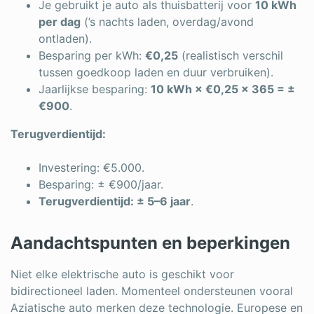
Je gebruikt je auto als thuisbatterij voor
10 kWh
per dag
(’s nachts laden, overdag/avond
ontladen).
Besparing per kWh:
€0,25
(realistisch verschil
tussen goedkoop laden en duur verbruiken).
Jaarlijkse besparing:
10 kWh × €0,25 × 365 = ±
€900
.
Terugverdientijd:
Investering: €5.000.
Besparing: ± €900/jaar.
Terugverdientijd: ± 5–6 jaar
.
Aandachtspunten en beperkingen
Niet elke elektrische auto is geschikt voor
bidirectioneel laden. Momenteel ondersteunen vooral
Aziatische auto merken deze technologie. Europese en