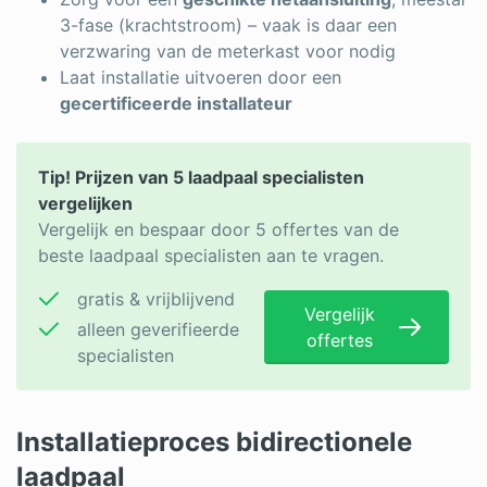
3-fase (krachtstroom) – vaak is daar een
verzwaring van de meterkast voor nodig
Laat installatie uitvoeren door een
gecertificeerde installateur
Tip! Prijzen van 5 laadpaal specialisten
vergelijken
Vergelijk en bespaar door 5 offertes van de
beste laadpaal specialisten aan te vragen.
gratis & vrijblijvend
Vergelijk
alleen geverifieerde
offertes
specialisten
Installatieproces bidirectionele
laadpaal