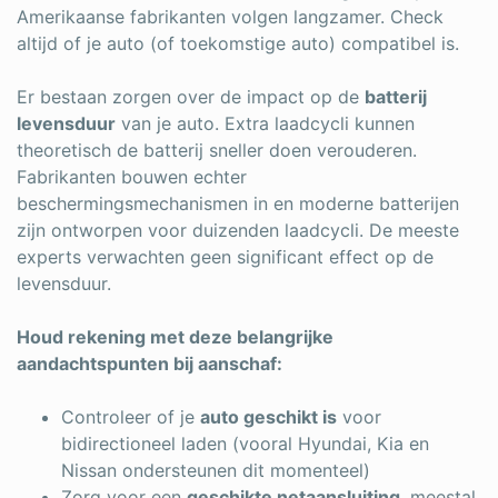
Amerikaanse fabrikanten volgen langzamer. Check
altijd of je auto (of toekomstige auto) compatibel is.
Er bestaan zorgen over de impact op de
batterij
levensduur
van je auto. Extra laadcycli kunnen
theoretisch de batterij sneller doen verouderen.
Fabrikanten bouwen echter
beschermingsmechanismen in en moderne batterijen
zijn ontworpen voor duizenden laadcycli. De meeste
experts verwachten geen significant effect op de
levensduur.
Houd rekening met deze belangrijke
aandachtspunten bij aanschaf:
Controleer of je
auto geschikt is
voor
bidirectioneel laden (vooral Hyundai, Kia en
Nissan ondersteunen dit momenteel)
Zorg voor een
geschikte netaansluiting
, meestal