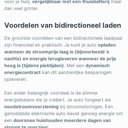
voor je huis,
vergelijkbaar met een
thuisbatterij
maar
dan veel groter.
Voordelen van bidirectioneel laden
De grootste voordelen van een bidirectionele laadpaal
zijn financieel en praktisch. Je kunt je auto
opladen
wanneer de stroomprijs laag is (bijvoorbeeld ’s
nachts) en energie terugleveren wanneer de prijs
hoog is (tijdens piektijden)
. Met een
dynamisch
energiecontract
kan dit aanzienlijke besparingen
opleveren.
Een ander belangrijk voordeel is de slimme
energiebalans die je creëert. Je auto fungeert als
noodstroomvoorziening
bij stroomstoringen. Een
gemiddelde elektrische auto bevat genoeg energie om
een
doorsnee huishouden meerdere dagen van
stroom te voorzien
!