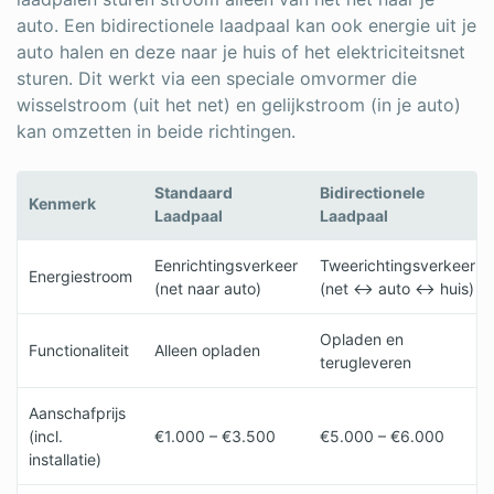
auto. Een bidirectionele laadpaal kan ook energie uit je
auto halen en deze naar je huis of het elektriciteitsnet
sturen. Dit werkt via een speciale omvormer die
wisselstroom (uit het net) en gelijkstroom (in je auto)
kan omzetten in beide richtingen.
Standaard
Bidirectionele
Kenmerk
Laadpaal
Laadpaal
Eenrichtingsverkeer
Tweerichtingsverkeer
Energiestroom
(net naar auto)
(net ↔ auto ↔ huis)
Opladen en
Functionaliteit
Alleen opladen
terugleveren
Aanschafprijs
(incl.
€1.000 – €3.500
€5.000 – €6.000
installatie)