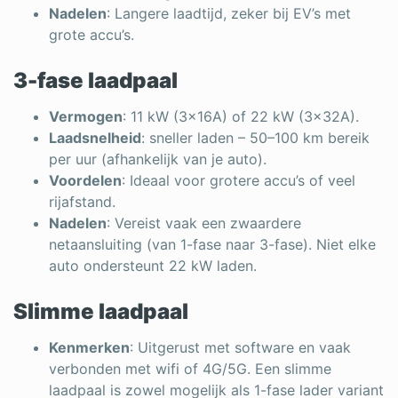
Nadelen
: Langere laadtijd, zeker bij EV’s met
grote accu’s.
3-fase laadpaal
Vermogen
: 11 kW (3x16A) of 22 kW (3x32A).
Laadsnelheid
: sneller laden – 50–100 km bereik
per uur (afhankelijk van je auto).
Voordelen
: Ideaal voor grotere accu’s of veel
rijafstand.
Nadelen
: Vereist vaak een zwaardere
netaansluiting (van 1-fase naar 3-fase). Niet elke
auto ondersteunt 22 kW laden.
Slimme laadpaal
Kenmerken
: Uitgerust met software en vaak
verbonden met wifi of 4G/5G. Een slimme
laadpaal is zowel mogelijk als 1-fase lader variant