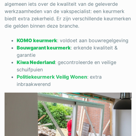
algemeen iets over de kwaliteit van de geleverde
werkzaamheden van de vakspecialist
: een keurmerk
biedt extra zekerheid.
Er zijn verschillende keurmerken
die gelden binnen deze branche.
KOMO keurmerk
: voldoet aan bouwregelgeving
Bouwgarant keurmerk
: erkende kwaliteit &
garantie
Kiwa Nederland
: gecontroleerde en veilige
schuifpuien
Politiekeurmerk Veilig Wonen
: extra
inbraakwerend