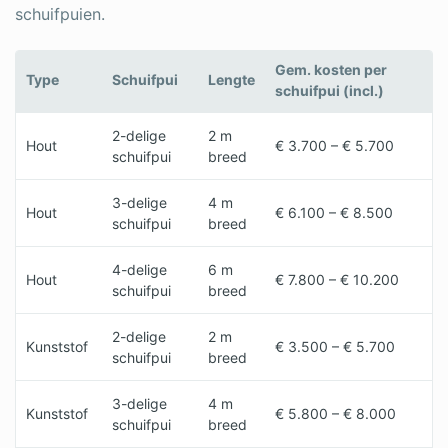
schuifpuien.
Gem. kosten per
Type
Schuifpui
Lengte
schuifpui (incl.)
2-delige
2 m
Hout
€ 3.700 – € 5.700
schuifpui
breed
3-delige
4 m
Hout
€ 6.100 – € 8.500
schuifpui
breed
4-delige
6 m
Hout
€ 7.800 – € 10.200
schuifpui
breed
2-delige
2 m
Kunststof
€ 3.500 – € 5.700
schuifpui
breed
3-delige
4 m
Kunststof
€ 5.800 – € 8.000
schuifpui
breed