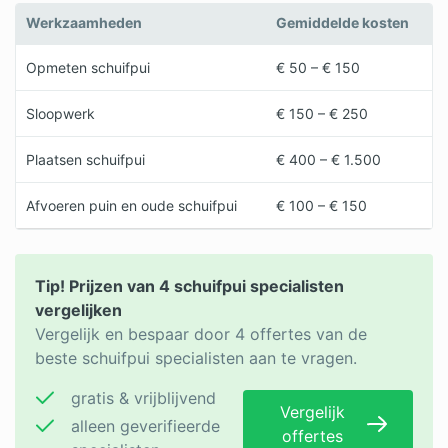
Werkzaamheden
Gemiddelde kosten
Opmeten schuifpui
€ 50 – € 150
Sloopwerk
€ 150 – € 250
Plaatsen schuifpui
€ 400 – € 1.500
Afvoeren puin en oude schuifpui
€ 100 – € 150
Tip! Prijzen van 4 schuifpui specialisten
vergelijken
Vergelijk en bespaar door 4 offertes van de
beste schuifpui specialisten aan te vragen.
gratis & vrijblijvend
Vergelijk
alleen geverifieerde
offertes