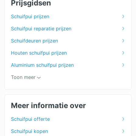
Prijsgidsen
Schuifpui prijzen
Schuifpui reparatie prijzen
Schuifdeuren prijzen
Houten schuifpui prijzen
Aluminium schuifpui prijzen
Kunststof schuifpui prijzen
Toon meer
Meer informatie over
Schuifpui offerte
Schuifpui kopen