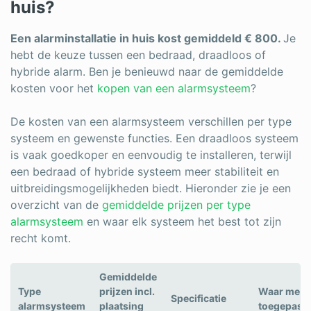
huis?
Een alarminstallatie in huis kost gemiddeld € 800.
Je
hebt de keuze tussen een bedraad, draadloos of
hybride alarm. Ben je benieuwd naar de gemiddelde
kosten voor het
kopen van een alarmsysteem
?
De kosten van een alarmsysteem verschillen per type
systeem en gewenste functies. Een draadloos systeem
is vaak goedkoper en eenvoudig te installeren, terwijl
een bedraad of hybride systeem meer stabiliteit en
uitbreidingsmogelijkheden biedt. Hieronder zie je een
overzicht van de
gemiddelde prijzen per type
alarmsysteem
en waar elk systeem het best tot zijn
recht komt.
Gemiddelde
Type
prijzen incl.
Waar mees
Specificatie
alarmsysteem
plaatsing
toegepast