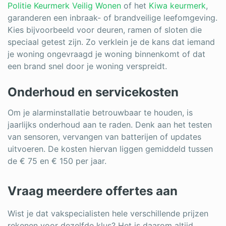
Politie Keurmerk Veilig Wonen
of het
Kiwa keurmerk
,
garanderen een inbraak- of brandveilige leefomgeving.
Kies bijvoorbeeld voor deuren, ramen of sloten die
speciaal getest zijn. Zo verklein je de kans dat iemand
je woning ongevraagd je woning binnenkomt of dat
een brand snel door je woning verspreidt.
Onderhoud en servicekosten
Om je alarminstallatie betrouwbaar te houden, is
jaarlijks onderhoud aan te raden. Denk aan het testen
van sensoren, vervangen van batterijen of updates
uitvoeren. De kosten hiervan liggen gemiddeld tussen
de € 75 en € 150 per jaar.
Vraag meerdere offertes aan
Wist je dat vakspecialisten hele verschillende prijzen
rekenen voor dezelfde klus? Het is daarom altijd