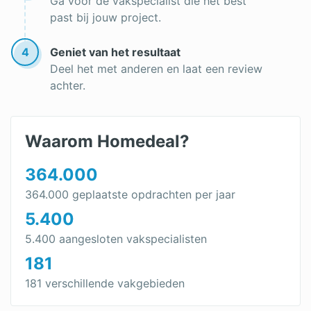
Ga voor de vakspecialist die het best
past bij jouw project.
4
Geniet van het resultaat
Deel het met anderen en laat een review
achter.
Waarom Homedeal?
364.000
364.000 geplaatste opdrachten per jaar
5.400
5.400 aangesloten vakspecialisten
181
181 verschillende vakgebieden