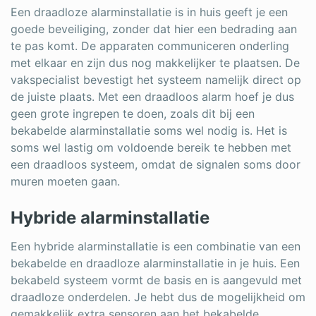
Een draadloze alarminstallatie is in huis geeft je een
goede beveiliging, zonder dat hier een bedrading aan
te pas komt. De apparaten communiceren onderling
met elkaar en zijn dus nog makkelijker te plaatsen. De
vakspecialist bevestigt het systeem namelijk direct op
de juiste plaats. Met een draadloos alarm hoef je dus
geen grote ingrepen te doen, zoals dit bij een
bekabelde alarminstallatie soms wel nodig is. Het is
soms wel lastig om voldoende bereik te hebben met
een draadloos systeem, omdat de signalen soms door
muren moeten gaan.
Hybride alarminstallatie
Een hybride alarminstallatie is een combinatie van een
bekabelde en draadloze alarminstallatie in je huis. Een
bekabeld systeem vormt de basis en is aangevuld met
draadloze onderdelen. Je hebt dus de mogelijkheid om
gemakkelijk extra sensoren aan het bekabelde