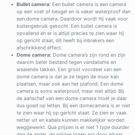
Bullet camera:
Een bullet camera is een camera
op een voet of beugel en is vaker waterproof dan
een dome camera. Daardoor wordt hij vaak voor
buitengebruik gekocht. Een bullet camera is
opvallend en er is altijd precies te zien waar hij
op gericht staat, dit heeft bij inbrekers een
afschrikkend effect.
Dome camera:
Dome camera’s zijn rond en zijn
daarom beter bestand tegen vandalisme en
waaiende takken. Een groot voordeel van een
dome camera is dat je ze tegen de muur kan
plaatsen, maar ook aan het plafond. Een dome
camera is soms waterproof, maar niet altijd. Bij
de aanschaf van een dome camera moet je daar
dus goed op letten. Bij een domecamera is er niet
te zien waar hij op gericht staat. Ze zien er vaak
netter uit en kabels kunnen makkelijker worden
weggewerkt. Qua prijzen is er niet 1 type duurder
dan de ander, de prijzen lopen erg door elkaar