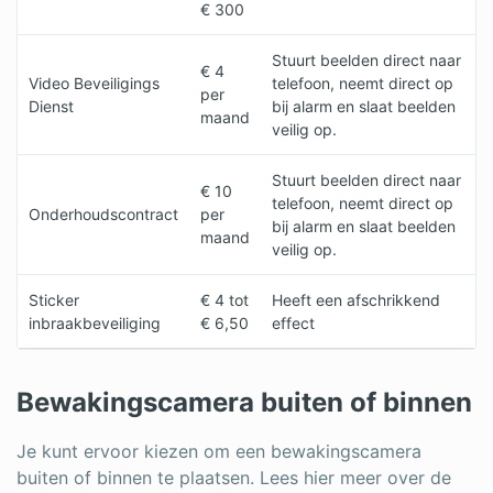
€ 300
Stuurt beelden direct naar
€ 4
Video Beveiligings
telefoon, neemt direct op
per
Dienst
bij alarm en slaat beelden
maand
veilig op.
Stuurt beelden direct naar
€ 10
telefoon, neemt direct op
Onderhoudscontract
per
bij alarm en slaat beelden
maand
veilig op.
Sticker
€ 4 tot
Heeft een afschrikkend
inbraakbeveiliging
€ 6,50
effect
Bewakingscamera buiten of binnen
Je kunt ervoor kiezen om een bewakingscamera
buiten of binnen te plaatsen. Lees hier meer over de