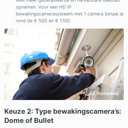
veel meer gedetailleerde en herkenbare beelden
opnemen. Voor een HD IP
bewakingscamerasysteem met 1 camera betaal je
rond de € 500 en € 1.100.
Keuze 2: Type bewakingscamera’s:
Dome of Bullet