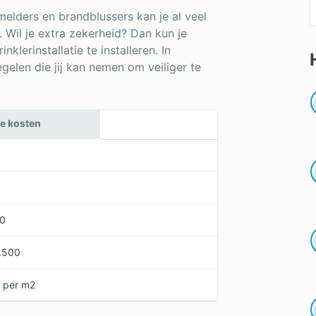
melders en brandblussers kan je al veel
 Wil je extra zekerheid? Dan kun je
erinstallatie te installeren. In
gelen die jij kan nemen om veiliger te
e kosten
0
00
1.500
0 per m2