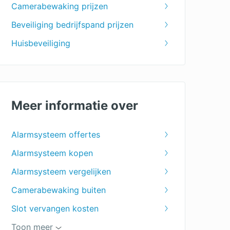
Camerabewaking prijzen
Beveiliging bedrijfspand prijzen
Huisbeveiliging
Meer informatie over
Alarmsysteem offertes
Alarmsysteem kopen
Alarmsysteem vergelijken
Camerabewaking buiten
Slot vervangen kosten
Beveiligingscamera laten installeren
Toon meer