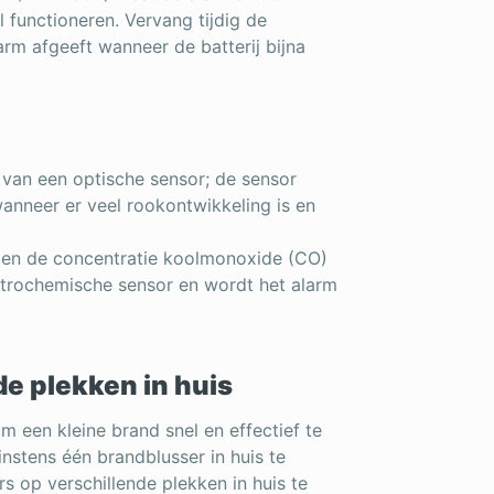
 functioneren. Vervang tijdig de
larm afgeeft wanneer de batterij bijna
 van een optische sensor; de sensor
wanneer er veel rookontwikkeling is en
ten de concentratie koolmonoxide (CO)
lektrochemische sensor en wordt het alarm
e plekken in huis
m een kleine brand snel en effectief te
nstens één brandblusser in huis te
s op verschillende plekken in huis te