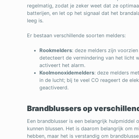
regelmatig, zodat je zeker weet dat ze optimaal
batterijen, en let op het signaal dat het branda
leeg is.
Er bestaan verschillende soorten melders:
Rookmelders
: deze melders zijn voorzien
detecteert de vermindering van het licht 
activeert het alarm.
Koolmonoxidemelders
: deze melders me
in de lucht; bij te veel CO reageert de e
geactiveerd.
Brandblussers op verschillend
Een brandblusser is een belangrijk hulpmiddel o
kunnen blussen. Het is daarom belangrijk om mi
hebben, maar het is verstandig om brandblusser