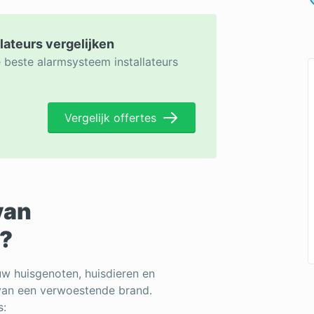
lateurs vergelijken
 beste alarmsysteem installateurs
Vergelijk offertes
van
s?
ouw huisgenoten, huisdieren en
van een verwoestende brand.
s: