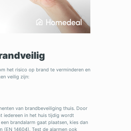
randveilig
 om het risico op brand te verminderen en
en veilig zijn:
menten van brandbeveiliging thuis. Door
 iedereen in het huis tijdig wordt
een brandalarm gaat plaatsen, kies dan
m (EN 14604). Test de alarmen ook