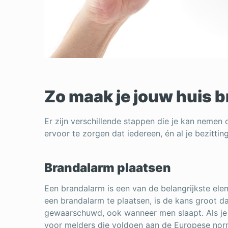
Zo maak je jouw huis b
Er zijn verschillende stappen die je kan nemen
ervoor te zorgen dat iedereen, én al je bezitting
Brandalarm plaatsen
Een brandalarm is een van de belangrijkste ele
een brandalarm te plaatsen, is de kans groot dat
gewaarschuwd, ook wanneer men slaapt. Als je 
voor melders die voldoen aan de Europese nor