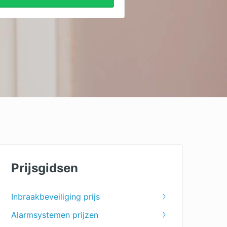
Prijsgidsen
Inbraakbeveiliging prijs
Alarmsystemen prijzen