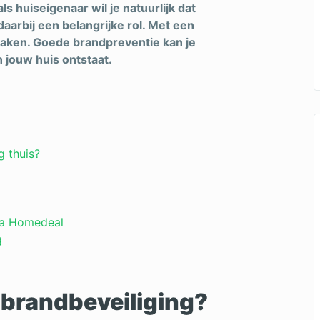
s huiseigenaar wil je natuurlijk dat
 daarbij een belangrijke rol. Met een
 maken. Goede brandpreventie kan je
 jouw huis ontstaat.
g thuis?
via Homedeal
g
 brandbeveiliging?