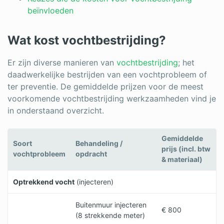
beïnvloeden
Wat kost vochtbestrijding?
Er zijn diverse manieren van
vochtbestrijding
; het
daadwerkelijke bestrijden van een vochtprobleem of
ter preventie. De gemiddelde prijzen voor de meest
voorkomende vochtbestrijding werkzaamheden vind je
in onderstaand overzicht.
Gemiddelde
Soort
Behandeling /
prijs (incl. btw
vochtprobleem
opdracht
& materiaal)
Optrekkend vocht
(injecteren)
Buitenmuur injecteren
€ 800
(8 strekkende meter)