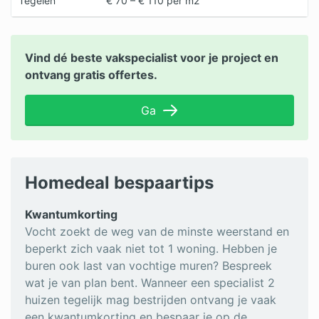
Tegelen
€ 70 – € 110 per m2
Vind dé beste vakspecialist voor je project en
ontvang gratis offertes.
Ga
Homedeal bespaartips
Kwantumkorting
Vocht zoekt de weg van de minste weerstand en
beperkt zich vaak niet tot 1 woning. Hebben je
buren ook last van vochtige muren? Bespreek
wat je van plan bent. Wanneer een specialist 2
huizen tegelijk mag bestrijden ontvang je vaak
een kwantumkorting en bespaar je op de