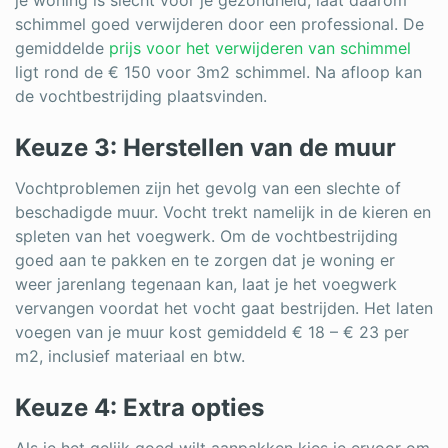
schimmel goed verwijderen door een professional. De
gemiddelde
prijs voor het verwijderen van schimmel
ligt rond de € 150 voor 3m2 schimmel. Na afloop kan
de vochtbestrijding plaatsvinden.
Keuze 3: Herstellen van de muur
Vochtproblemen zijn het gevolg van een slechte of
beschadigde muur. Vocht trekt namelijk in de kieren en
spleten van het voegwerk. Om de vochtbestrijding
goed aan te pakken en te zorgen dat je woning er
weer jarenlang tegenaan kan, laat je het voegwerk
vervangen voordat het vocht gaat bestrijden. Het laten
voegen van je muur kost gemiddeld € 18 – € 23 per
m2, inclusief materiaal en btw.
Keuze 4: Extra opties
Als je het gelijk goed wilt aanpakken kies je ervoor om