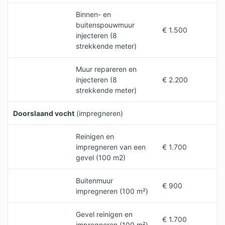
Binnen- en
buitenspouwmuur
€ 1.500
injecteren (8
strekkende meter)
Muur repareren en
injecteren (8
€ 2.200
strekkende meter)
Doorslaand vocht
(impregneren)
Reinigen en
impregneren van een
€ 1.700
gevel (100 m2)
Buitenmuur
€ 900
impregneren (100 m²)
Gevel reinigen en
€ 1.700
impregneren (100 m²)