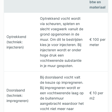
btw en
materiaal
Optrekkend vocht wordt
via scheuren, spleten en
slecht voegwerk vanuit de
grond opgenomen in de
Optrekkend
muur. Om dit te bestrijden
€ 100 per
(techniek:
kies je voor injecteren. Bij
meter
injecteren)
injecteren wordt er onder
hoge druk een
vochtwerende substantie
in je muur gespoten.
Bij doorslaand vocht valt
de keuze op impregneren.
Bij impregneren wordt er
Doorslaand
een vochtwerende laag op
€ 10 per
(techniek:
de buitenmuur
m2
impregneren)
aangebracht waardoor het
vocht niet meer naar