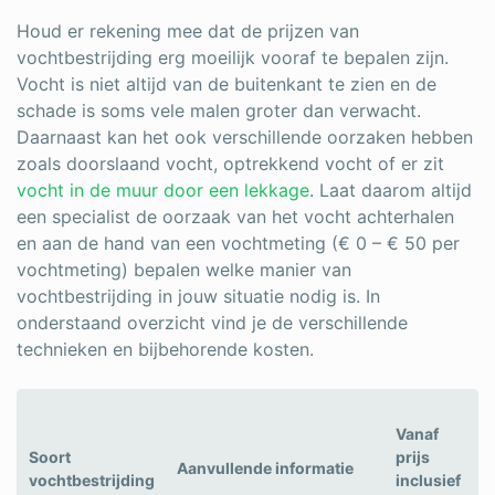
Houd er rekening mee dat de prijzen van
vochtbestrijding erg moeilijk vooraf te bepalen zijn.
Vocht is niet altijd van de buitenkant te zien en de
schade is soms vele malen groter dan verwacht.
Daarnaast kan het ook verschillende oorzaken hebben
zoals doorslaand vocht, optrekkend vocht of er zit
vocht in de muur door een lekkage
. Laat daarom altijd
een specialist de oorzaak van het vocht achterhalen
en aan de hand van een
vochtmeting
(€ 0 – € 50 per
vochtmeting) bepalen welke manier van
vochtbestrijding in jouw situatie nodig is. In
onderstaand overzicht vind je de verschillende
technieken en bijbehorende kosten.
Vanaf
Soort
prijs
Aanvullende informatie
vochtbestrijding
inclusief