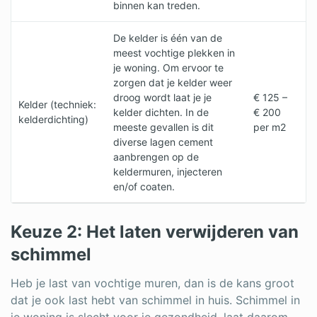
binnen kan treden.
De kelder is één van de
meest vochtige plekken in
je woning. Om ervoor te
zorgen dat je kelder weer
droog wordt laat je je
€ 125 –
Kelder (techniek:
kelder dichten. In de
€ 200
kelderdichting)
meeste gevallen is dit
per m2
diverse lagen cement
aanbrengen op de
keldermuren, injecteren
en/of coaten.
Keuze 2: Het laten verwijderen van
schimmel
Heb je last van vochtige muren, dan is de kans groot
dat je ook last hebt van schimmel in huis. Schimmel in
je woning is slecht voor je gezondheid, laat daarom