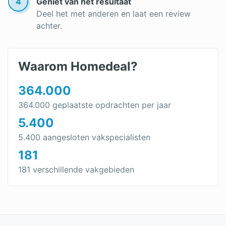
4
Geniet van het resultaat
Deel het met anderen en laat een review
achter.
Waarom Homedeal?
364.000
364.000 geplaatste opdrachten per jaar
5.400
5.400 aangesloten vakspecialisten
181
181 verschillende vakgebieden