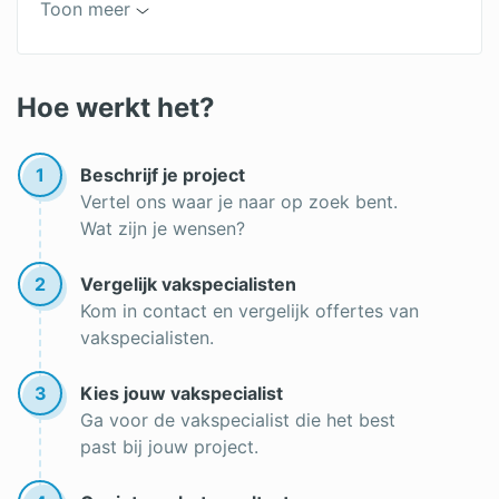
Toon meer
Toilet renovatie
Huis opknappen
Hoe werkt het?
Stappenplan: Huis verbouwen
Huis verbouwen
1
Beschrijf je project
Vertel ons waar je naar op zoek bent.
Aannemer Amsterdam
Wat zijn je wensen?
16 bespaartips verbouwing
2
Vergelijk vakspecialisten
Kom in contact en vergelijk offertes van
vakspecialisten.
3
Kies jouw vakspecialist
Ga voor de vakspecialist die het best
past bij jouw project.