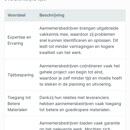
Voordeel
Beschrijving
Aannemersbedrijven brengen uitgebreide
vakkennis mee, waardoor zij problemen
Expertise en
snel kunnen identificeren en oplossen. Dit
Ervaring
leidt tot minder vertragingen en hogere
kwaliteit van het werk.
Aannemersbedrijven coördineren vaak het
gehele project van begin tot eind,
Tijdbesparing
waardoor je zelf minder tijd en moeite hoeft
te steken in de planning en uitvoering.
Toegang tot
Dankzij hun relaties met leveranciers
Betere
hebben aannemersbedrijven vaak toegang
Materialen
tot betere en goedkopere materialen.
Aannemersbedrijven bieden vaak garantie
op het geleverde werk. Mochten zich