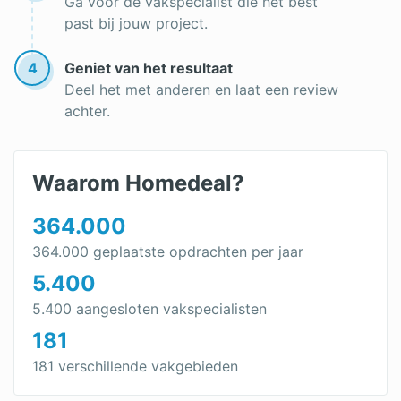
Ga voor de vakspecialist die het best
past bij jouw project.
4
Geniet van het resultaat
Deel het met anderen en laat een review
achter.
Waarom Homedeal?
364.000
364.000 geplaatste opdrachten per jaar
5.400
5.400 aangesloten vakspecialisten
181
181 verschillende vakgebieden