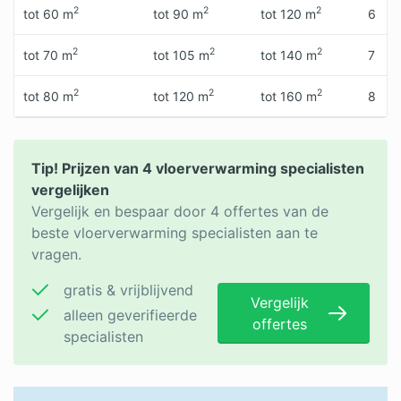
2
2
2
tot 60 m
tot 90 m
tot 120 m
6
2
2
2
tot 70 m
tot 105 m
tot 140 m
7
2
2
2
tot 80 m
tot 120 m
tot 160 m
8
Tip! Prijzen van 4 vloerverwarming specialisten
vergelijken
Vergelijk en bespaar door 4 offertes van de
beste vloerverwarming specialisten aan te
vragen.
gratis & vrijblijvend
Vergelijk
alleen geverifieerde
offertes
specialisten