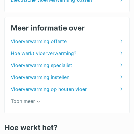
Meer informatie over
Vloerverwarming offerte
Hoe werkt vloerverwarming?
Vloerverwarming specialist
Vloerverwarming instellen
Vloerverwarming op houten vloer
Laminaat vloerverwarming
Toon meer
Gietvloer vloerverwarming
Vloerverwarming infrezen
Hoe werkt het?