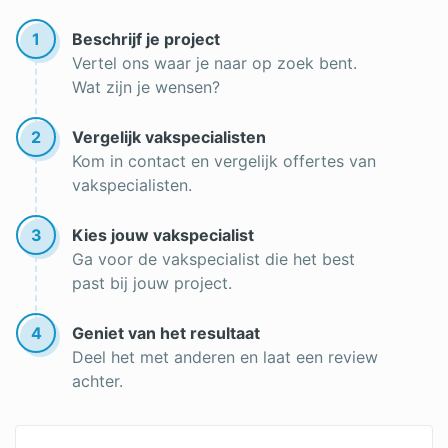
Droogbouw vloerverwarming
1
Beschrijf je project
Soorten vloerverwarming
Vertel ons waar je naar op zoek bent.
Wat zijn je wensen?
Infrarood vloerverwarming
Elektrische vloerverwarming
2
Vergelijk vakspecialisten
Kom in contact en vergelijk offertes van
Elektrische vloerverwarming aanleggen
vakspecialisten.
Elektrische vloerverwarming badkamer
3
Kies jouw vakspecialist
Noppenplaat vloerverwarming
Ga voor de vakspecialist die het best
past bij jouw project.
4
Geniet van het resultaat
Deel het met anderen en laat een review
achter.