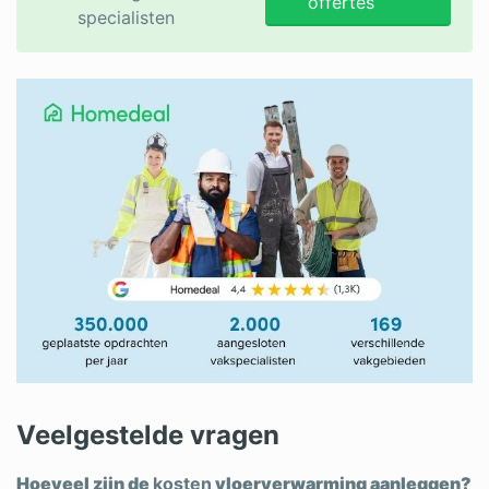
offertes
specialisten
Veelgestelde vragen
Hoeveel zijn de
kosten
vloerverwarming aanleggen?