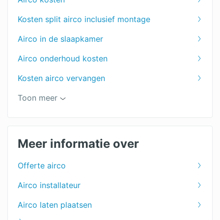
Kosten split airco inclusief montage
Airco in de slaapkamer
Airco onderhoud kosten
Kosten airco vervangen
Airco in de woonkamer
Toon meer
Airco reparatie
Meer informatie over
Offerte airco
Airco installateur
Airco laten plaatsen