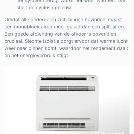
het systeem terug. Wordt het weer warmer? Dan
start de cyclus opnieuw.
Omdat alle onderdelen zich binnen bevinden, maakt
een monoblock airco meer geluid dan een split airco.
Een goede afdichting van de afvoer is bovendien
cruciaal. Slechte isolatie zorgt ervoor dat warme lucht
weer naar binnen komt, waardoor het rendement daalt
en het energieverbruik stijgt.