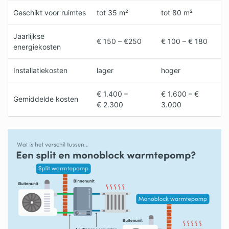
Geschikt voor ruimtes
tot 35 m²
tot 80 m²
Jaarlijkse
€ 150 – €250
€ 100 – € 180
energiekosten
Installatiekosten
lager
hoger
€ 1.400 –
€ 1.600 – €
Gemiddelde kosten
€ 2.300
3.000