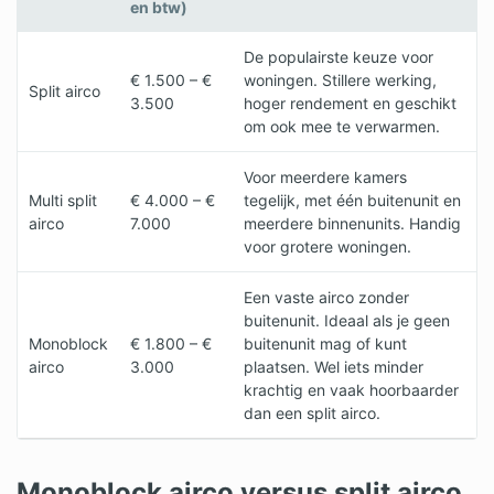
en btw)
De populairste keuze voor
€ 1.500 – €
woningen. Stillere werking,
Split airco
3.500
hoger rendement en geschikt
om ook mee te verwarmen.
Voor meerdere kamers
Multi split
€ 4.000 – €
tegelijk, met één buitenunit en
airco
7.000
meerdere binnenunits. Handig
voor grotere woningen.
Een vaste airco zonder
buitenunit. Ideaal als je geen
Monoblock
€ 1.800 – €
buitenunit mag of kunt
airco
3.000
plaatsen. Wel iets minder
krachtig en vaak hoorbaarder
dan een split airco.
Monoblock airco versus split airco