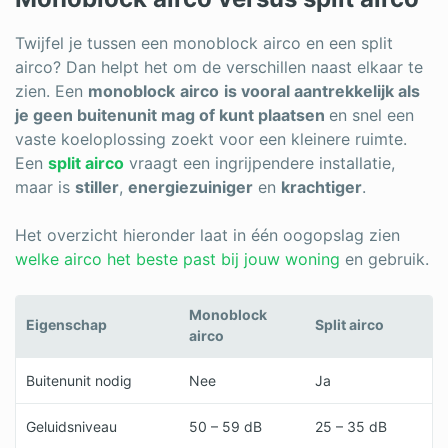
Twijfel je tussen een monoblock airco en een split
airco? Dan helpt het om de verschillen naast elkaar te
zien. Een
monoblock
airco
is vooral aantrekkelijk als
je geen buitenunit mag of kunt plaatsen
en snel een
vaste koeloplossing zoekt voor een kleinere ruimte.
Een
split airco
vraagt een ingrijpendere installatie,
maar is
stiller
,
energiezuiniger
en
krachtiger
.
Het overzicht hieronder laat in één oogopslag zien
welke airco het beste past bij jouw woning
en gebruik.
Monoblock
Eigenschap
Split airco
airco
Buitenunit nodig
Nee
Ja
Geluidsniveau
50 – 59 dB
25 – 35 dB