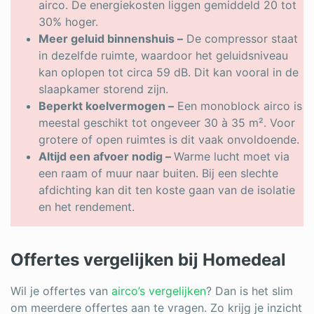
airco. De energiekosten liggen gemiddeld 20 tot
30% hoger.
Meer geluid binnenshuis –
De compressor staat
in dezelfde ruimte, waardoor het geluidsniveau
kan oplopen tot circa 59 dB. Dit kan vooral in de
slaapkamer storend zijn.
Beperkt koelvermogen –
Een monoblock airco is
meestal geschikt tot ongeveer 30 à 35 m². Voor
grotere of open ruimtes is dit vaak onvoldoende.
Altijd een afvoer nodig –
Warme lucht moet via
een raam of muur naar buiten. Bij een slechte
afdichting kan dit ten koste gaan van de isolatie
en het rendement.
Offertes vergelijken bij Homedeal
Wil je offertes van
airco’s vergelijken
? Dan is het slim
om meerdere offertes aan te vragen. Zo krijg je inzicht