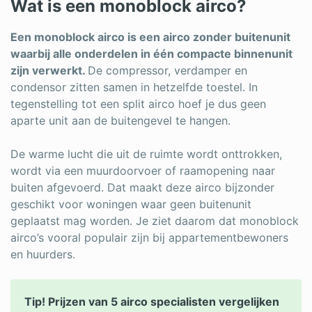
Wat is een monoblock airco?
Een monoblock airco is een airco zonder buitenunit
waarbij alle onderdelen in één compacte binnenunit
zijn verwerkt.
De compressor, verdamper en
condensor zitten samen in hetzelfde toestel. In
tegenstelling tot een split airco hoef je dus geen
aparte unit aan de buitengevel te hangen.
De warme lucht die uit de ruimte wordt onttrokken,
wordt via een muurdoorvoer of raamopening naar
buiten afgevoerd. Dat maakt deze airco bijzonder
geschikt voor woningen waar geen buitenunit
geplaatst mag worden. Je ziet daarom dat monoblock
airco’s vooral populair zijn bij appartementbewoners
en huurders.
Tip! Prijzen van 5 airco specialisten vergelijken