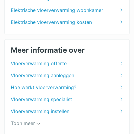
Elektrische vloerverwarming woonkamer
Elektrische vloerverwarming kosten
Meer informatie over
Vloerverwarming offerte
Vloerverwarming aanleggen
Hoe werkt vloerverwarming?
Vloerverwarming specialist
Vloerverwarming instellen
Vloerverwarming op houten vloer
Toon meer