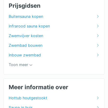
Prijsgidsen
Buitensauna kopen
Infrarood sauna kopen
Zwemvijver kosten
Zwembad bouwen
Inbouw zwembad
Hottub kopen
Toon meer
Jacuzzi kopen
Sauna kopen
Meer informatie over
Hottub houtgestookt
Sauna in huis