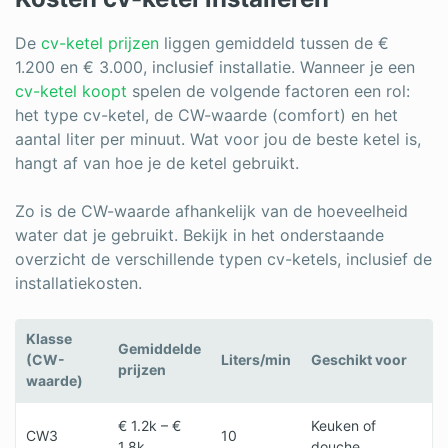
De
cv-ketel prijzen
liggen gemiddeld tussen de €
1.200 en € 3.000, inclusief installatie. Wanneer je een
cv-ketel koopt
spelen de volgende factoren een rol:
het type cv-ketel, de CW-waarde (comfort) en het
aantal liter per minuut. Wat voor jou de beste ketel is,
hangt af van hoe je de ketel gebruikt.
Zo is de CW-waarde afhankelijk van de hoeveelheid
water dat je gebruikt. Bekijk in het onderstaande
overzicht de verschillende typen cv-ketels, inclusief de
installatiekosten.
Klasse
Gemiddelde
(CW-
Liters/min
Geschikt voor
prijzen
waarde)
€ 1.2k – €
Keuken of
CW3
10
1.8k
douche