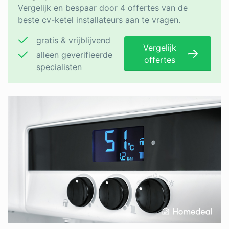
Vergelijk en bespaar door 4 offertes van de
beste cv-ketel installateurs aan te vragen.
gratis & vrijblijvend
Vergelijk
alleen geverifieerde
offertes
specialisten