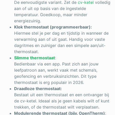
De eenvoudigste variant. Zet de
cv-ketel
volledig
aan of uit op basis van de ingestelde
temperatuur. Goedkoop, maar minder
energiezuinig.
Klok thermostaat (programmeerbaar):
Hiermee stel je per dag en tijdstip in wanneer de
verwarming aan of uit gaat. Handig voor vaste
dagritmes en zuiniger dan een simpele aan/uit-
thermostaat.
Slimme thermostaat
:
Bedienbaar via een app. Past zich aan jouw
leefpatroon aan, werkt vaak met schema’s,
geofencing en verbruiksinzichten. Dit type
thermostaat is erg populair in 2026.
Draadloze thermostaat:
Bestaat uit een thermostaat en een ontvanger bij
de cv-ketel. Ideaal als je geen kabels wilt of kunt
trekken, of de thermostaat wilt verplaatsen.
Modulerende thermostaat (bijv. OpenTherm)
: