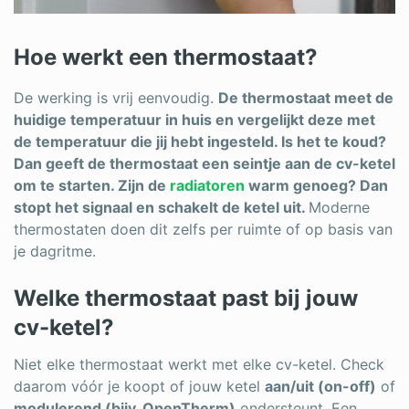
Hoe werkt een thermostaat?
De werking is vrij eenvoudig.
De thermostaat meet de
huidige temperatuur in huis en vergelijkt deze met
de temperatuur die jij hebt ingesteld. Is het te koud?
Dan geeft de thermostaat een seintje aan de cv-ketel
om te starten. Zijn de
radiatoren
warm genoeg? Dan
stopt het signaal en schakelt de ketel uit.
Moderne
thermostaten doen dit zelfs per ruimte of op basis van
je dagritme.
Welke thermostaat past bij jouw
cv-ketel?
Niet elke thermostaat werkt met elke cv-ketel. Check
daarom vóór je koopt of jouw ketel
aan/uit (on-off)
of
modulerend (bijv. OpenTherm)
ondersteunt. Een