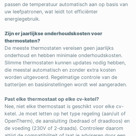
passen de temperatuur automatisch aan op basis van
uw leefpatronen, wat leidt tot efficiënter
energiegebruik.
Zijn er jaarlijkse onderhoudskosten voor
thermostaten?
De meeste thermostaten vereisen geen jaarlijks
onderhoud en hebben minimale onderhoudskosten.
Slimme thermostaten kunnen updates nodig hebben,
die meestal automatisch en zonder extra kosten
worden uitgevoerd. Regelmatige controle van de
batterijen en basisinstellingen wordt wel aangeraden.
Past elke thermostaat op elke cv-ketel?
Nee, niet elke thermostaat is geschikt voor elke cv-
ketel. Je moet letten op het type regeling (aan/uit of
OpenTherm), de aansluiting (bedraad of draadloos) en
de voeding (230V of 2-draads). Controleer daarom
altijd de compatibiliteit of laat je adviseren door een