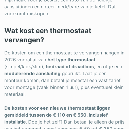
aansluitingen en noteer merk/type van je ketel. Dat
voorkomt miskopen.
Wat kost een thermostaat
vervangen?
De kosten om een thermostaat te vervangen hangen in
2026 vooral af van
het type thermostaat
(simpel/klok/slim),
bedraad of draadloos
, en of je een
modulerende aansluiting
gebruikt. Laat je een
monteur komen, dan betaal je meestal een vast tarief
voor montage (vaak binnen 1 uur), plus eventueel klein
materiaal.
De kosten voor een nieuwe thermostaat liggen
gemiddeld tussen de € 110 en € 550, inclusief
installatie.
Doe je het zelf? Dan betaal je alleen de prijs
van het apparaat, vanaf ongeveer € 50 tot € 350 voor