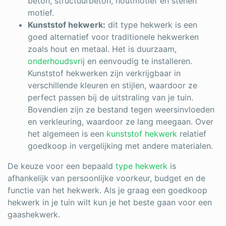
beton, structuurbeton, houtmotief en stenen
motief.
Kunststof hekwerk:
dit type hekwerk is een
goed alternatief voor traditionele hekwerken
zoals hout en metaal. Het is duurzaam,
onderhoudsvri
j en eenvoudig te installeren.
Kunststof hekwerken zijn verkrijgbaar in
verschillende kleuren en stijlen, waardoor ze
perfect passen bij de uitstraling van je tuin.
Bovendien zijn ze bestand tegen weersinvloeden
en verkleuring, waardoor ze lang meegaan. Over
het algemeen is een
kunststof hekwerk
relatief
goedkoop in vergelijking met andere materialen.
De keuze voor een bepaald
type hekwerk
is
afhankelijk van persoonlijke voorkeur, budget en de
functie van het hekwerk. Als je graag een goedkoop
hekwerk in je tuin wilt kun je het beste gaan voor een
gaashekwerk.