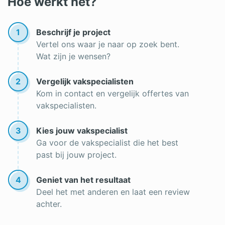
Hoe werkt het?
Gaashekwerk plaatsen
1
Beschrijf je project
Vertel ons waar je naar op zoek bent.
Wat zijn je wensen?
2
Vergelijk vakspecialisten
Kom in contact en vergelijk offertes van
vakspecialisten.
3
Kies jouw vakspecialist
Ga voor de vakspecialist die het best
past bij jouw project.
4
Geniet van het resultaat
Deel het met anderen en laat een review
achter.