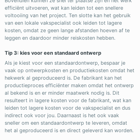
Bovendien kunnen ze snel ter plaatse zijn en het werk
efficiënt uitvoeren, wat kan leiden tot een snellere
voltooiing van het project. Ten slotte kan het gebruik
van een lokale vakspecialist ook leiden tot lagere
kosten, omdat ze geen lange afstanden hoeven af te
leggen en daardoor minder reiskosten hebben.
Tip 3: kies voor een standaard ontwerp
Als je kiest voor een standaardontwerp, bespaar je
vaak op ontwerpkosten en productiekosten omdat het
hekwerk al geproduceerd is. De fabrikant kan het
productieproces efficiënter maken omdat het ontwerp
al bekend is en er minder maatwerk nodig is. Dit
resulteert in lagere kosten voor de fabrikant, wat kan
leiden tot lagere kosten voor de vakspecialist en dus
indirect ook voor jou. Daarnaast is het ook vaak
sneller om een standaardontwerp te leveren, omdat
het al geproduceerd is en direct geleverd kan worden.