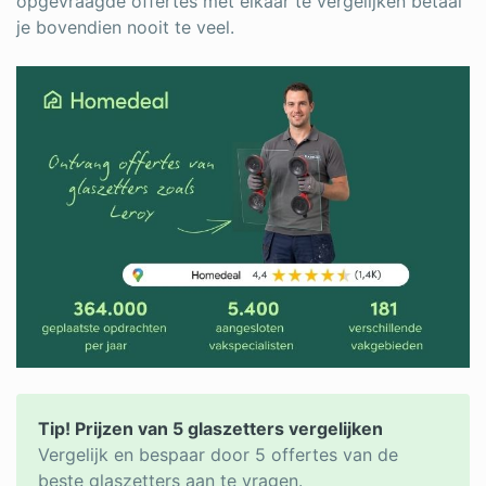
opgevraagde offertes met elkaar te vergelijken betaal
je bovendien nooit te veel.
Tip! Prijzen van 5 glaszetters vergelijken
Vergelijk en bespaar door 5 offertes van de
beste glaszetters aan te vragen.