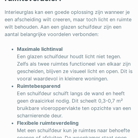
Interieurglas kan een goede oplossing zijn wanneer je
een afscheiding wilt creeren, maar toch licht en ruimte
wilt behouden. Aan een glazen schuifdeur zijn een
aantal belangrijke voordelen verbonden:
Maximale lichtinval
Een glazen schuifdeur houdt licht niet tegen.
Zelfs als twee ruimtes functioneel van elkaar zijn
gescheiden, blijven ze visueel licht en open. Dit is
vooral waardevol in kleinere woningen.
Ruimtebesparend
Een schuifdeur schuift langs de wand en heeft
geen draaicirkel nodig. Dit scheelt 0,3-0,7 m²
bruikbare vloeroppervlakte ten opzichte van een
scharnierende deur.
Flexibele ruimteverdeling
Met een schuifdeur kun je ruimtes naar behoefte
openen of afsluiten. De woonkamer staat open