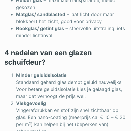
Helder glas
– maximale transparantie, meest
gekozen
Matglas/ sandblasted
– laat licht door maar
blokkeert het zicht; goed voor privacy
Rookglas/ getint glas
– sfeervolle uitstraling, iets
minder lichtinval
4 nadelen van een glazen
schuifdeur?
Minder geluidsisolatie
Standaard gehard glas dempt geluid nauwelijks.
Voor betere geluidsisolatie kies je gelaagd glas,
maar dat verhoogt de prijs wel.
Vlekgevoelig
Vingerafdrukken en stof zijn snel zichtbaar op
glas. Een nano-coating (meerprijs ca. € 10 – € 20
per m²) kan helpen bij het (beperken van)