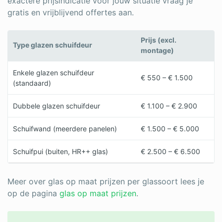
exactere prijsindicatie voor jouw situatie vraag je
gratis en vrijblijvend offertes aan.
Prijs (excl.
Type glazen schuifdeur
montage)
Enkele glazen schuifdeur
€ 550 – € 1.500
(standaard)
Dubbele glazen schuifdeur
€ 1.100 – € 2.900
Schuifwand (meerdere panelen)
€ 1.500 – € 5.000
Schuifpui (buiten, HR++ glas)
€ 2.500 – € 6.500
Meer over glas op maat prijzen per glassoort lees je
op de pagina
glas op maat prijzen
.