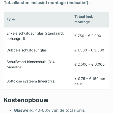
Totaalkosten inclusief montage (indicatief):
Totaal incl.
Type
montage
Enkele schuifdeur glas (standaard,
€ 750 – € 2.000
ophangrail)
Dubbele schuifdeur glas
€ 1.500 – € 3.500
Schuifwand binnenshuis (3-4
€ 2.500 – € 6.000
panelen)
+ € 75 – € 150 per
Softclose systeem (meerprijs)
deur
Kostenopbouw
Glaswerk:
40-60% van de totaalprijs