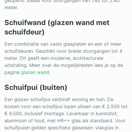
geopend. Ideaal voor doorgangen van 1.40 tot 2.40
meter.
Schuifwand (glazen wand met
schuifdeur)
Een combinatie van vaste glasplaten en een of meer
schuifdeuren. Geschikt voor brede doorgangen tot 4
meter. Dit geeft een moderne, architecturale
uitstraling. Meer over de mogelijkheden lees je op de
pagina
glazen wand
.
Schuifpui (buiten)
Een glazen schuifpui verbindt woning en tuin. De
kosten voor een schuifpui lopen uiteen van € 2.500 tot
€ 6.500, inclusief montage. Leverbaar in kunststof,
aluminium of hout, met HR++ glas als standaard. Voor
schuifpuien gelden specifieke glaseisen: vlakglas in