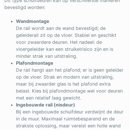
Dit type schuifdeuren kan op verschillende manieren
bevestigd worden:
Wandmontage
De rail wordt aan de wand bevestigd; de
geleiderail zit op de vloer. Stabiel en geschikt
voor zwaardere deuren. Het nadeel: de
vloergeleider kan een struikelrisico zijn en is
minder strak van uitstraling.
Plafondmontage
De rail hangt aan het plafond; er is geen geleider
op de vloer. Strak en modern van uitstraling,
maar bij zwaarder glas is het plafond extra
belast. Kies bij plafondmontage wel voor deuren
met een relatief laag gewicht.
Ingebouwde rail (nisdeur)
Bij een ingebouwde schuifdeur verdwijnt de deur
in de muur. Maximaal ruimtebesparend en de
strakste oplossing, maar vereist een holle wand