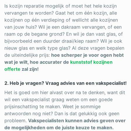
Is kozijn reparatie mogelijk of moet het hele kozijn
vervangen te worden? Gaat het om één kozijn, alle
kozijnen op één verdieping of wellicht alle kozijnen
van jouw huis? Wil je een dakraam vervangen, of een
raam op de begane grond? En wil je dan vast glas, of
bijvoorbeeld een duurder draai/kiep raam? Wil je ook
nieuw glas en welk type glas? Al deze vragen bepalen
de uiteindelijke prijs:
hoe scherper je voor ogen hebt
wat je wilt, hoe accurater de
kunststof kozijnen
offerte
zal zijn!
2. Heb je vragen? Vraag advies van een vakspecialist!
Het is goed om hier alvast over na te denken, want dit
wil een vakspecialist graag weten om een goede
prijsinschatting te maken. Weet je sommige
antwoorden nog niet? Dan is dat gelukkig ook geen
probleem.
Vakspecialisten kunnen advies geven over
de mogelijkheden om de juiste keuze te maken.