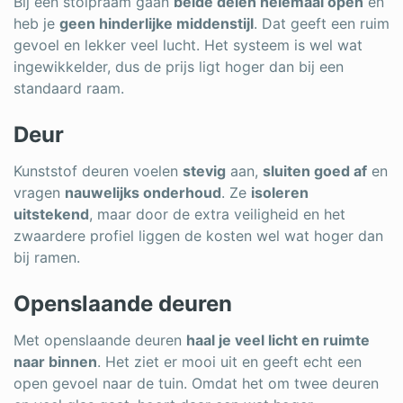
Bij een stolpraam gaan
beide delen helemaal open
en
heb je
geen hinderlijke middenstijl
. Dat geeft een ruim
gevoel en lekker veel lucht. Het systeem is wel wat
ingewikkelder, dus de prijs ligt hoger dan bij een
standaard raam.
Deur
Kunststof deuren voelen
stevig
aan,
sluiten goed af
en
vragen
nauwelijks onderhoud
. Ze
isoleren
uitstekend
, maar door de extra veiligheid en het
zwaardere profiel liggen de kosten wel wat hoger dan
bij ramen.
Openslaande deuren
Met openslaande deuren
haal je veel licht en ruimte
naar binnen
. Het ziet er mooi uit en geeft echt een
open gevoel naar de tuin. Omdat het om twee deuren