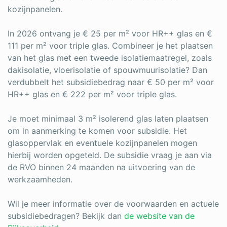
kozijnpanelen.
In 2026 ontvang je € 25 per m² voor HR++ glas en €
111 per m² voor triple glas. Combineer je het plaatsen
van het glas met een tweede isolatiemaatregel, zoals
dakisolatie, vloerisolatie of spouwmuurisolatie? Dan
verdubbelt het subsidiebedrag naar € 50 per m² voor
HR++ glas en € 222 per m² voor triple glas.
Je moet minimaal 3 m² isolerend glas laten plaatsen
om in aanmerking te komen voor subsidie. Het
glasoppervlak en eventuele kozijnpanelen mogen
hierbij worden opgeteld. De subsidie vraag je aan via
de RVO binnen 24 maanden na uitvoering van de
werkzaamheden.
Wil je meer informatie over de voorwaarden en actuele
subsidiebedragen? Bekijk dan
de website van de