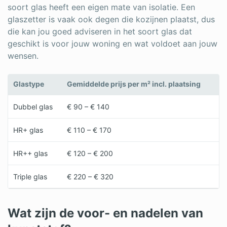
soort glas heeft een eigen mate van isolatie. Een
glaszetter is vaak ook degen die kozijnen plaatst, dus
die kan jou goed adviseren in het soort glas dat
geschikt is voor jouw woning en wat voldoet aan jouw
wensen.
Glastype
Gemiddelde prijs per m² incl. plaatsing
Dubbel glas
€ 90 – € 140
HR+ glas
€ 110 – € 170
HR++ glas
€ 120 – € 200
Triple glas
€ 220 – € 320
Wat zijn de voor- en nadelen van