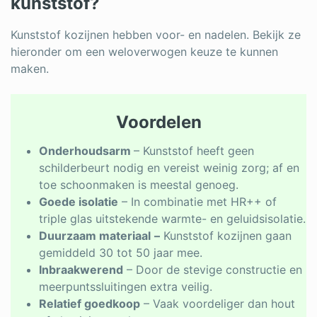
kunststof?
Kunststof kozijnen hebben voor- en nadelen. Bekijk ze
hieronder om een weloverwogen keuze te kunnen
maken.
Voordelen
Onderhoudsarm
– Kunststof heeft geen
schilderbeurt nodig en vereist weinig zorg; af en
toe schoonmaken is meestal genoeg.
Goede isolatie
– In combinatie met HR++ of
triple glas uitstekende warmte- en geluidsisolatie.
Duurzaam materiaal
–
Kunststof kozijnen gaan
gemiddeld 30 tot 50 jaar mee.
Inbraakwerend
– Door de stevige constructie en
meerpuntssluitingen extra veilig.
Relatief goedkoop
– Vaak voordeliger dan hout