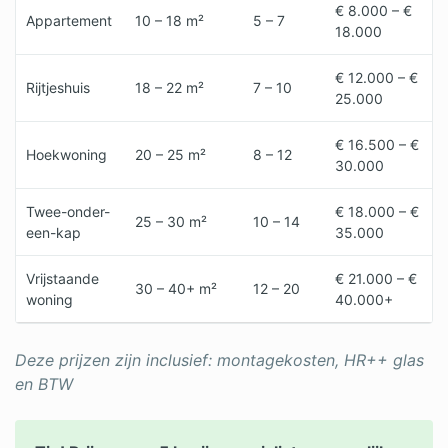
€ 8.000 – €
Appartement
10 – 18 m²
5 – 7
18.000
€ 12.000 – €
Rijtjeshuis
18 – 22 m²
7 – 10
25.000
€ 16.500 – €
Hoekwoning
20 – 25 m²
8 – 12
30.000
Twee-onder-
€ 18.000 – €
25 – 30 m²
10 – 14
een-kap
35.000
Vrijstaande
€ 21.000 – €
30 – 40+ m²
12 – 20
woning
40.000+
Deze prijzen zijn inclusief: montagekosten, HR++ glas
en BTW