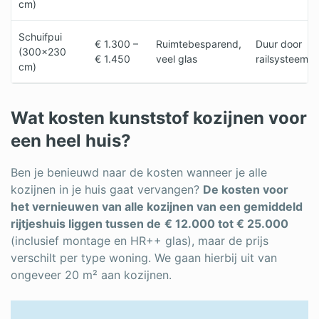
cm)
Schuifpui
€ 1.300 –
Ruimtebesparend,
Duur door
(300×230
€ 1.450
veel glas
railsysteem
cm)
Wat kosten kunststof kozijnen voor
een heel huis?
Ben je benieuwd naar de kosten wanneer je alle
kozijnen in je huis gaat vervangen?
De kosten voor
het vernieuwen van alle kozijnen van een gemiddeld
rijtjeshuis liggen tussen de
€ 12.000 tot € 25.000
(inclusief montage en HR++ glas), maar de prijs
verschilt per type woning. We gaan hierbij uit van
ongeveer 20 m² aan kozijnen.