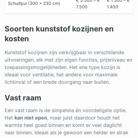
€ 3.500 – €
€ 1.300 – €
Schuifpui (300 × 230 cm)
7.500
1.450
Soorten kunststof kozijnen en
kosten
Kunststof kozijnen zijn verkrijgbaar in verschillende
uitvoeringen, elk met zijn eigen functies, prijsniveau en
toepassingsmogelijkheden. Het ene type kozijn is
ideaal voor ventilatie, het andere voor maximale
lichtinval of een brede doorgang naar buiten.
Vast raam
Een vast
raam is de simpelste én voordeligste optie.
Het
kan niet open
, maar juist daardoor houdt het
warmte heel goed binnen en komt er veel daglicht
naar binnen. Ideaal als je gewoon een helder en strak