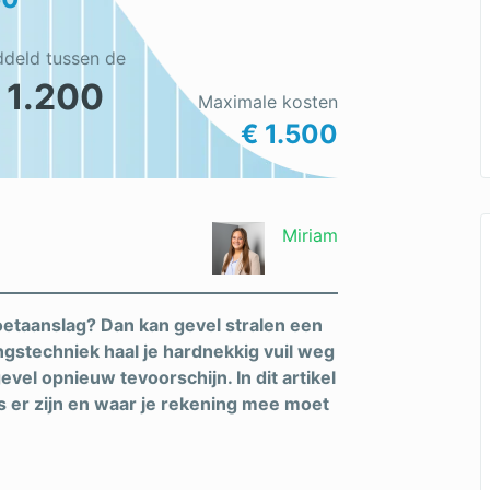
ddeld tussen de
 1.200
Maximale kosten
€ 1.500
Miriam
oetaanslag? Dan kan gevel stralen een
ngstechniek haal je hardnekkig vuil weg
evel opnieuw tevoorschijn. In dit artikel
s er zijn en waar je rekening mee moet