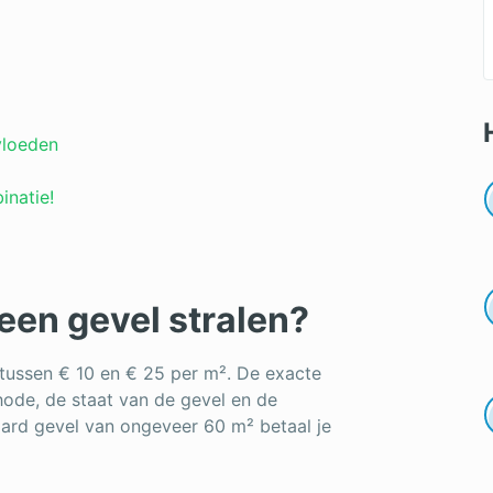
vloeden
inatie!
een gevel stralen?
 tussen € 10 en € 25 per m². De exacte
hode, de staat van de gevel en de
ard gevel van ongeveer 60 m² betaal je