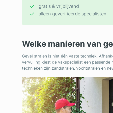
gratis & vrijblijvend
alleen geverifieerde specialisten
Welke manieren van gev
Gevel stralen is niet één vaste techniek. Afhan
vervuiling kiest de vakspecialist een passende
technieken zijn zandstralen, vochtstralen en nev