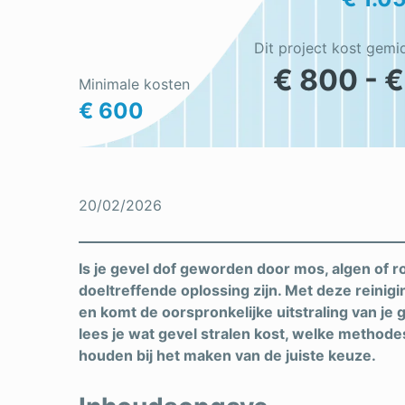
Dit project kost gemi
€ 800 - €
Minimale kosten
€ 600
20/02/2026
Is je gevel dof geworden door mos, algen of r
doeltreffende oplossing zijn. Met deze reinigi
en komt de oorspronkelijke uitstraling van je g
lees je wat gevel stralen kost, welke methode
houden bij het maken van de juiste keuze.