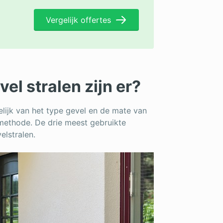
Vergelijk offertes
el stralen zijn er?
kelijk van het type gevel en de mate van
 methode. De drie meest gebruikte
elstralen.