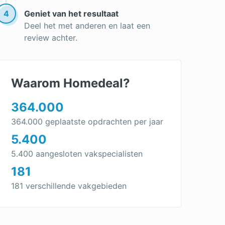
Gevel impregneren
4
Geniet van het resultaat
Deel het met anderen en laat een
review achter.
Waarom Homedeal?
364.000
364.000 geplaatste opdrachten per jaar
5.400
5.400 aangesloten vakspecialisten
181
181 verschillende vakgebieden