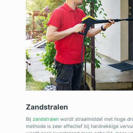
Zandstralen
Bij
zandstralen
wordt straalmiddel met hoge dr
methode is zeer effectief bij hardnekkige vervui