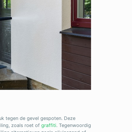
uk tegen de gevel gespoten. Deze
ling, zoals roet of
graffiti
. Tegenwoordig