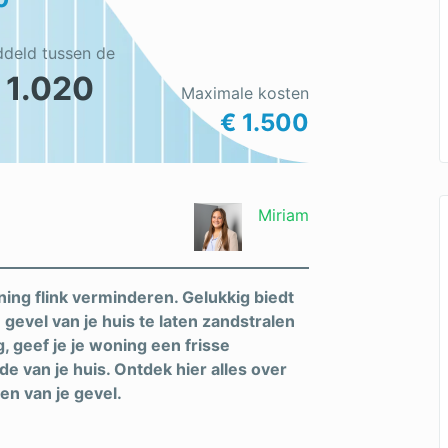
ddeld tussen de
 1.020
Maximale kosten
€ 1.500
Miriam
ning flink verminderen. Gelukkig biedt
gevel van je huis te laten zandstralen
 geef je je woning een frisse
rde van je huis. Ontdek hier alles over
en van je gevel.