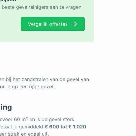
 beste gevelreinigers aan te vragen.
Vergelijk offertes
n bij het zandstralen van de gevel van
r je op een rijtje gezet.
ning
eveer 60 m² en is de gevel sterk
betaal je gemiddeld
€ 600 tot € 1.020
er strak en egaal uit.