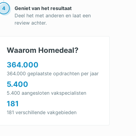
Gevel impregneren
4
Geniet van het resultaat
Deel het met anderen en laat een
review achter.
Waarom Homedeal?
364.000
364.000 geplaatste opdrachten per jaar
5.400
5.400 aangesloten vakspecialisten
181
181 verschillende vakgebieden