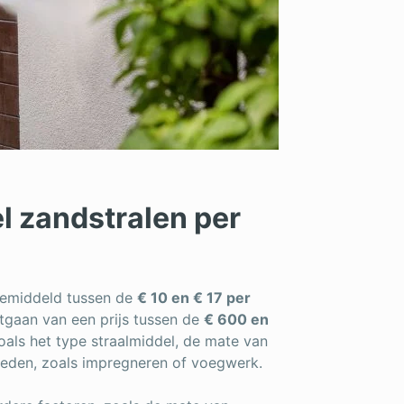
el zandstralen per
 gemiddeld tussen de
€ 10 en € 17 per
itgaan van een prijs tussen de
€ 600 en
zoals het type straalmiddel, de mate van
heden, zoals impregneren of voegwerk.