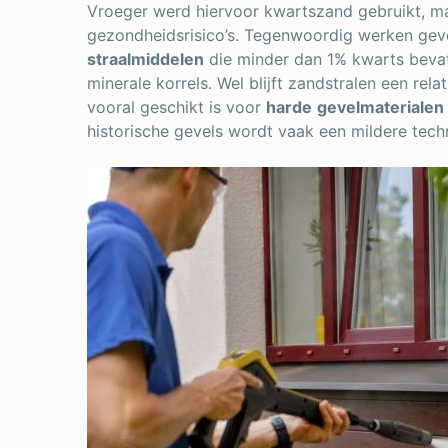
Vroeger werd hiervoor kwartszand gebruikt, ma
gezondheidsrisico’s. Tegenwoordig werken geve
straalmiddelen
die minder dan 1% kwarts bevat
minerale korrels. Wel blijft zandstralen een re
vooral geschikt is voor
harde
gevelmaterialen
historische gevels wordt vaak een mildere tec