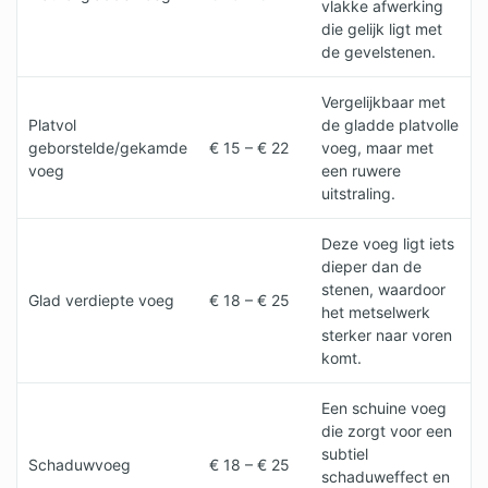
vlakke afwerking
die gelijk ligt met
de gevelstenen.
Vergelijkbaar met
Platvol
de gladde platvolle
geborstelde/gekamde
€ 15 – € 22
voeg, maar met
voeg
een ruwere
uitstraling.
Deze voeg ligt iets
dieper dan de
stenen, waardoor
Glad verdiepte voeg
€ 18 – € 25
het metselwerk
sterker naar voren
komt.
Een schuine voeg
die zorgt voor een
subtiel
Schaduwvoeg
€ 18 – € 25
schaduweffect en