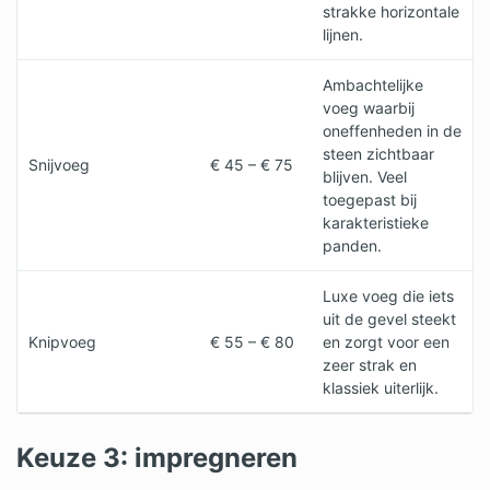
strakke horizontale
lijnen.
Ambachtelijke
voeg waarbij
oneffenheden in de
steen zichtbaar
Snijvoeg
€ 45 – € 75
blijven. Veel
toegepast bij
karakteristieke
panden.
Luxe voeg die iets
uit de gevel steekt
Knipvoeg
€ 55 – € 80
en zorgt voor een
zeer strak en
klassiek uiterlijk.
Keuze 3: impregneren