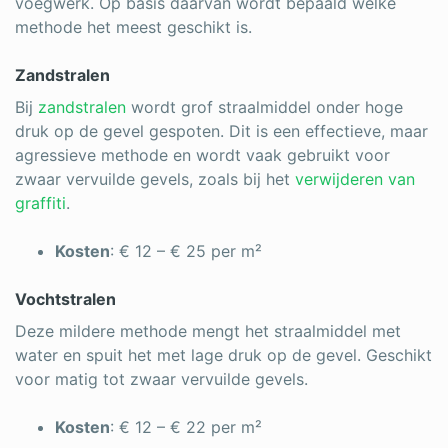
voegwerk. Op basis daarvan wordt bepaald welke
methode het meest geschikt is.
Zandstralen
Bij
zandstralen
wordt grof straalmiddel onder hoge
druk op de gevel gespoten. Dit is een effectieve, maar
agressieve methode en wordt vaak gebruikt voor
zwaar vervuilde gevels, zoals bij het
verwijderen van
graffiti
.
Kosten
: € 12 – € 25 per m²
Vochtstralen
Deze mildere methode mengt het straalmiddel met
water en spuit het met lage druk op de gevel. Geschikt
voor matig tot zwaar vervuilde gevels.
Kosten
: € 12 – € 22 per m²