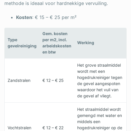
methode is ideaal voor hardnekkige vervuiling.
Kosten
: € 15 – € 25 per m²
Gem. kosten
Type
per m2, incl.
Werking
gevelreiniging
arbeidskosten
en btw
Het grove straalmiddel
wordt met een
hogedrukreiniger tegen
Zandstralen
€ 12 – € 25
de gevel aangespoten
waardoor het vuil van
de gevel af vliegt.
Het straalmiddel wordt
gemengd met water en
middels een
Vochtstralen
€ 12 – € 22
hogedrukreiniger op de