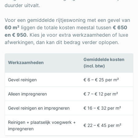
duurder uitvalt.
Voor een gemiddelde rijtjeswoning met een gevel van
60 m²
liggen de totale kosten meestal tussen
€ 650
en € 950.
Kies je voor extra werkzaamheden of luxe
afwerkingen, dan kan dit bedrag verder oplopen.
Gemiddelde kosten
Werkzaamheden
(incl. btw)
Gevel reinigen
€ 6 – € 25 per m²
Alleen impregneren
€ 7 – € 12 per m²
Gevel reinigen en impregneren
€ 16 – € 32 per m²
Reinigen + plaatselijk voegwerk +
€ 22 – € 45 per m²
impregneren