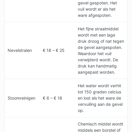
gevel gespoten. Het
vuil wordt er als het
ware afgespoten.
Het fijne straalmiddel
wordt met een lage
druk droog of nat tegen
de gevel aangespoten.
Nevelstralen
€ 18 – € 25
Waardoor het vuil
verwijderd wordt. De
druk kan handmatig
aangepast worden.
Het water wordt verhit
tot 150 graden celcius
Stoomreinigen
€ 6 – € 18
en lost als het ware de
vervuiling aan de gevel
op.
Chemisch middel wordt
middels een borstel of