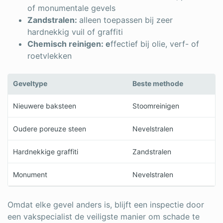
of monumentale gevels
Zandstralen:
alleen toepassen bij zeer
hardnekkig vuil of graffiti
Chemisch reinigen: e
ffectief bij olie, verf- of
roetvlekken
Geveltype
Beste methode
Nieuwere baksteen
Stoomreinigen
Oudere poreuze steen
Nevelstralen
Hardnekkige graffiti
Zandstralen
Monument
Nevelstralen
Omdat elke gevel anders is, blijft een inspectie door
een vakspecialist de veiligste manier om schade te