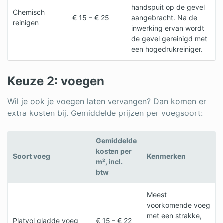
handspuit op de gevel
Chemisch
€ 15 – € 25
aangebracht. Na de
reinigen
inwerking ervan wordt
de gevel gereinigd met
een hogedrukreiniger.
Keuze 2: voegen
Wil je ook je voegen laten vervangen? Dan komen er
extra kosten bij. Gemiddelde prijzen per voegsoort:
Gemiddelde
kosten per
Soort voeg
Kenmerken
m², incl.
btw
Meest
voorkomende voeg
met een strakke,
Platvol gladde voeg
€ 15 – € 22