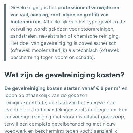
Gevelreiniging is het
professioneel verwijderen
van vuil, aanslag, roet, algen en graffiti van
buitenmuren.
Afhankelijk van het type gevel en de
vervuiling wordt gekozen voor stoomreinigen,
zandstralen, nevelstralen of chemische reiniging.
Het doel van gevelreiniging is zowel esthetisch
(oftewel: mooier uiterlijk) als technisch (oftewel:
bescherming tegen vocht en schade).
Wat zijn de gevelreiniging kosten?
De gevelreiniging kosten starten vanaf € 6 per m²
en
lopen op afhankelijk van de gekozen
reinigingsmethode, de staat van het voegwerk en
eventuele extra behandelingen zoals impregneren. Een
eenvoudige reiniging met stoom is relatief goedkoop,
terwijl een complete gevelbehandeling met nieuw
voegwerk en bescherming tegen vocht aanzienlijk