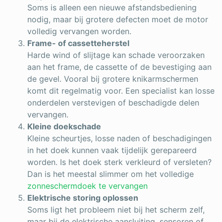
Soms is alleen een nieuwe afstandsbediening
nodig, maar bij grotere defecten moet de motor
volledig vervangen worden.
Frame- of cassetteherstel
Harde wind of slijtage kan schade veroorzaken
aan het frame, de cassette of de bevestiging aan
de gevel. Vooral bij grotere knikarmschermen
komt dit regelmatig voor. Een specialist kan losse
onderdelen verstevigen of beschadigde delen
vervangen.
Kleine doekschade
Kleine scheurtjes, losse naden of beschadigingen
in het doek kunnen vaak tijdelijk gerepareerd
worden. Is het doek sterk verkleurd of versleten?
Dan is het meestal slimmer om het volledige
zonneschermdoek te vervangen
Elektrische storing oplossen
Soms ligt het probleem niet bij het scherm zelf,
maar bij de elektrische aansluiting, sensoren of