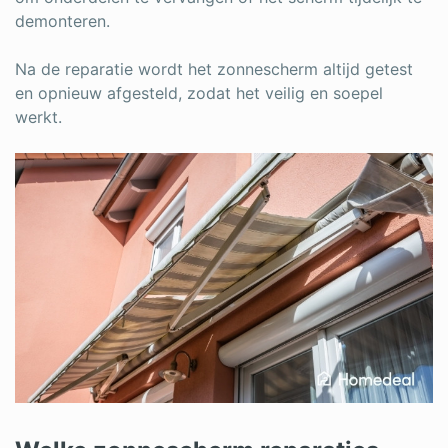
demonteren.
Na de reparatie wordt het zonnescherm altijd getest
en opnieuw afgesteld, zodat het veilig en soepel
werkt.