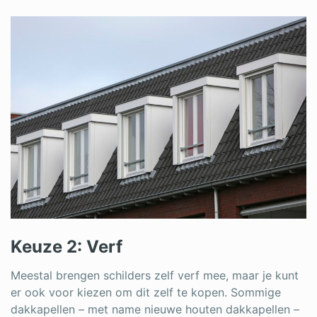
Keuze 2: Verf
Meestal brengen schilders zelf verf mee, maar je kunt
er ook voor kiezen om dit zelf te kopen. Sommige
dakkapellen – met name nieuwe houten dakkapellen –