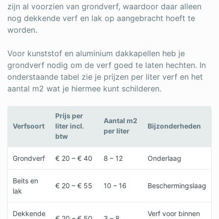
zijn al voorzien van grondverf, waardoor daar alleen
nog dekkende verf en lak op aangebracht hoeft te
worden.
Voor kunststof en aluminium dakkapellen heb je
grondverf nodig om de verf goed te laten hechten. In
onderstaande tabel zie je prijzen per liter verf en het
aantal m2 wat je hiermee kunt schilderen.
Prijs per
Aantal m2
Verfsoort
liter incl.
Bijzonderheden
per liter
btw
Grondverf
€ 20 – € 40
8 – 12
Onderlaag
Beits en
€ 20 – € 55
10 – 16
Beschermingslaag
lak
Dekkende
Verf voor binnen
€ 20 – € 50
3 – 8