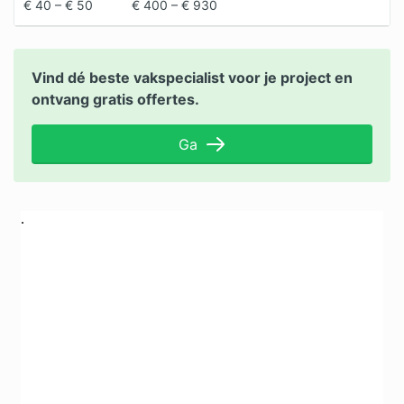
€ 40 – € 50
€ 400 – € 930
Vind dé beste vakspecialist voor je project en
ontvang gratis offertes.
Ga