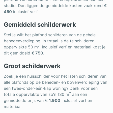
studio. Dan liggen de gemiddelde kosten vaak rond
€
450
inclusief verf.
Gemiddeld schilderwerk
Stel je wilt het plafond schilderen van de gehele
benedenverdieping. In totaal is de te schilderen
2
oppervlakte 50 m
. Inclusief verf en materiaal kost je
dit gemiddeld
€ 750
.
Groot schilderwerk
Zoek je een huisschilder voor het laten schilderen van
alle plafonds op de beneden- en bovenverdieping van
een twee-onder-één-kap woning? Denk voor een
2
totale oppervlakte van zo’n 130 m
aan een
gemiddelde prijs van €
1.900
inclusief verf en
materiaal.