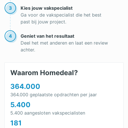
Keukenkastjes verven
3
Kies jouw vakspecialist
Aluminium kozijnen verven
Ga voor de vakspecialist die het best
past bij jouw project.
Wanneer schilderen
Goedkope schilder
4
Geniet van het resultaat
Deel het met anderen en laat een review
Schildersbedrijf
achter.
Onderhoudscontract
Waarom Homedeal?
364.000
364.000 geplaatste opdrachten per jaar
5.400
5.400 aangesloten vakspecialisten
181