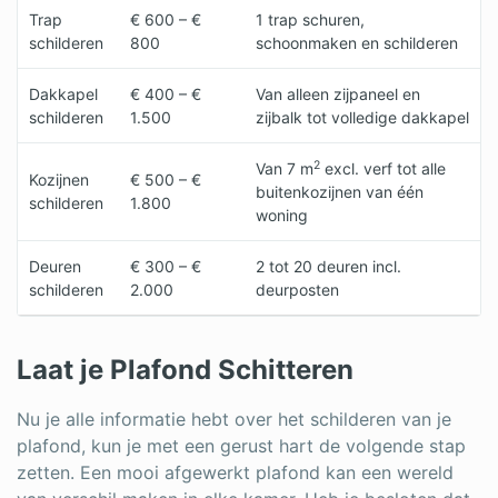
Trap
€ 600 – €
1 trap schuren,
schilderen
800
schoonmaken en schilderen
Dakkapel
€ 400 – €
Van alleen zijpaneel en
schilderen
1.500
zijbalk tot volledige dakkapel
2
Van 7 m
excl. verf tot alle
Kozijnen
€ 500 – €
buitenkozijnen van één
schilderen
1.800
woning
Deuren
€ 300 – €
2 tot 20 deuren incl.
schilderen
2.000
deurposten
Laat je Plafond Schitteren
Nu je alle informatie hebt over het schilderen van je
plafond, kun je met een gerust hart de volgende stap
zetten. Een mooi afgewerkt plafond kan een wereld