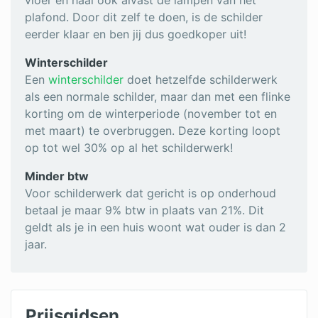
vloer en haal ook alvast de lampen van het
plafond. Door dit zelf te doen, is de schilder
eerder klaar en ben jij dus goedkoper uit!
Winterschilder
Een
winterschilder
doet hetzelfde schilderwerk
als een normale schilder, maar dan met een flinke
korting om de winterperiode (november tot en
met maart) te overbruggen. Deze korting loopt
op tot wel 30% op al het schilderwerk!
Minder btw
Voor schilderwerk dat gericht is op onderhoud
betaal je maar 9% btw in plaats van 21%. Dit
geldt als je in een huis woont wat ouder is dan 2
jaar.
Prijsgidsen