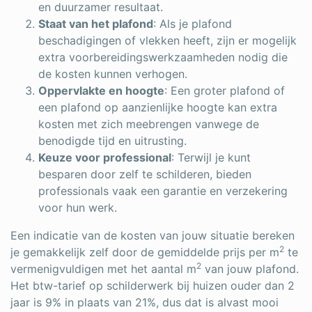
en duurzamer resultaat.
Staat van het plafond
: Als je plafond
beschadigingen of vlekken heeft, zijn er mogelijk
extra voorbereidingswerkzaamheden nodig die
de kosten kunnen verhogen.
Oppervlakte en hoogte
: Een groter plafond of
een plafond op aanzienlijke hoogte kan extra
kosten met zich meebrengen vanwege de
benodigde tijd en uitrusting.
Keuze voor professional
: Terwijl je kunt
besparen door zelf te schilderen, bieden
professionals vaak een garantie en verzekering
voor hun werk.
Een indicatie van de kosten van jouw situatie bereken
2
je gemakkelijk zelf door de gemiddelde prijs per m
te
2
vermenigvuldigen met het aantal m
van jouw plafond.
Het btw-tarief op schilderwerk bij huizen ouder dan 2
jaar is 9% in plaats van 21%, dus dat is alvast mooi