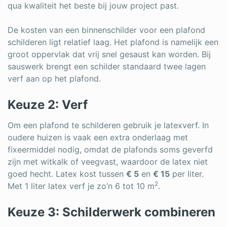
qua kwaliteit het beste bij jouw project past.
De kosten van een binnenschilder voor een plafond
schilderen ligt relatief laag. Het plafond is namelijk een
groot oppervlak dat vrij snel gesaust kan worden. Bij
sauswerk brengt een schilder standaard twee lagen
verf aan op het plafond.
Keuze 2: Verf
Om een plafond te schilderen gebruik je latexverf. In
oudere huizen is vaak een extra onderlaag met
fixeermiddel nodig, omdat de plafonds soms geverfd
zijn met witkalk of veegvast, waardoor de latex niet
goed hecht. Latex kost tussen
€ 5
en
€ 15
per liter.
2
Met 1 liter latex verf je zo’n 6 tot 10 m
.
Keuze 3: Schilderwerk combineren