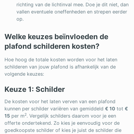
richting van de lichtinval mee. Doe je dit niet, dan
vallen eventuele oneffenheden en strepen eerder
op.
Welke keuzes beïnvloeden de
plafond schilderen kosten?
Hoe hoog de totale kosten worden voor het laten
schilderen van jouw plafond is afhankelijk van de
volgende keuzes:
Keuze 1: Schilder
De kosten voor het laten verven van een plafond
kunnen per schilder variëren van gemiddeld
€ 10
tot
€
2
15
per m
. Vergelijk schilders daarom voor je een
offerte ondertekend. Zo kies je eenvoudig voor de
goedkoopste schilder of kies je juist de schilder die