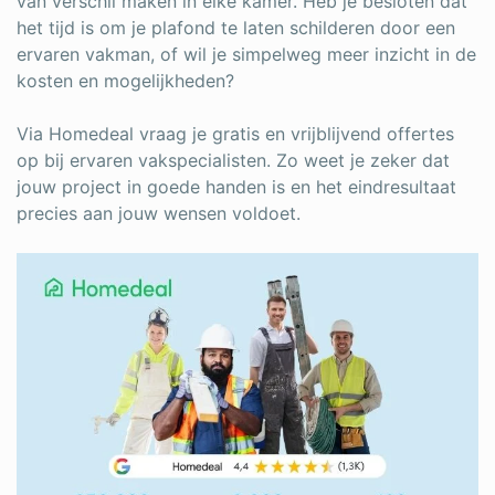
van verschil maken in elke kamer. Heb je besloten dat
het tijd is om je plafond te laten schilderen door een
ervaren vakman, of wil je simpelweg meer inzicht in de
kosten en mogelijkheden?
Via Homedeal vraag je gratis en vrijblijvend offertes
op bij ervaren vakspecialisten. Zo weet je zeker dat
jouw project in goede handen is en het eindresultaat
precies aan jouw wensen voldoet.