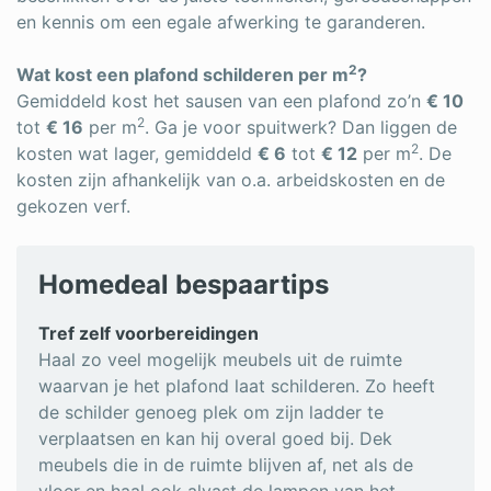
en kennis om een egale afwerking te garanderen.
2
Wat kost een plafond schilderen per m
?
Gemiddeld kost het sausen van een plafond zo’n
€ 10
2
tot
€ 16
per m
. Ga je voor spuitwerk? Dan liggen de
2
kosten wat lager, gemiddeld
€ 6
tot
€ 12
per m
. De
kosten zijn afhankelijk van o.a. arbeidskosten en de
gekozen verf.
Homedeal bespaartips
Tref zelf voorbereidingen
Haal zo veel mogelijk meubels uit de ruimte
waarvan je het plafond laat schilderen. Zo heeft
de schilder genoeg plek om zijn ladder te
verplaatsen en kan hij overal goed bij. Dek
meubels die in de ruimte blijven af, net als de