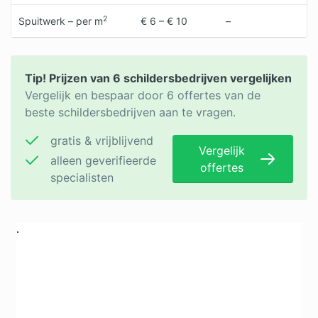
2
Spuitwerk – per m
€ 6 – € 10
–
Tip! Prijzen van 6 schildersbedrijven vergelijken
Vergelijk en bespaar door 6 offertes van de
beste schildersbedrijven aan te vragen.
gratis & vrijblijvend
Vergelijk
alleen geverifieerde
offertes
specialisten