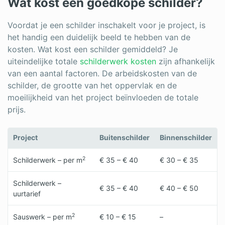
Wat kost een goedkope schilder?
Voordat je een schilder inschakelt voor je project, is
het handig een duidelijk beeld te hebben van de
kosten. Wat kost een schilder gemiddeld? Je
uiteindelijke totale
schilderwerk kosten
zijn afhankelijk
van een aantal factoren. De arbeidskosten van de
schilder, de grootte van het oppervlak en de
moeilijkheid van het project beïnvloeden de totale
prijs.
Project
Buitenschilder
Binnenschilder
2
Schilderwerk – per m
€ 35 – € 40
€ 30 – € 35
Schilderwerk –
€ 35 – € 40
€ 40 – € 50
uurtarief
2
Sauswerk – per m
€ 10 – € 15
–