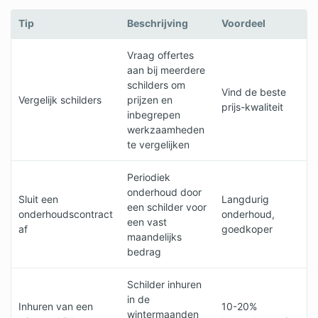
Tip
Beschrijving
Voordeel
Vraag offertes
aan bij meerdere
schilders om
Vind de beste
Vergelijk schilders
prijzen en
prijs-kwaliteit
inbegrepen
werkzaamheden
te vergelijken
Periodiek
onderhoud door
Sluit een
Langdurig
een schilder voor
onderhoudscontract
onderhoud,
een vast
af
goedkoper
maandelijks
bedrag
Schilder inhuren
in de
Inhuren van een
10-20%
wintermaanden