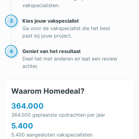
Trapgat schilderen
vakspecialisten.
Keukenkastjes verven
3
Kies jouw vakspecialist
Aluminium kozijnen verven
Ga voor de vakspecialist die het best
past bij jouw project.
Wanneer schilderen
Schildersbedrijf
4
Geniet van het resultaat
Deel het met anderen en laat een review
Onderhoudscontract
achter.
Waarom Homedeal?
364.000
364.000 geplaatste opdrachten per jaar
5.400
5.400 aangesloten vakspecialisten