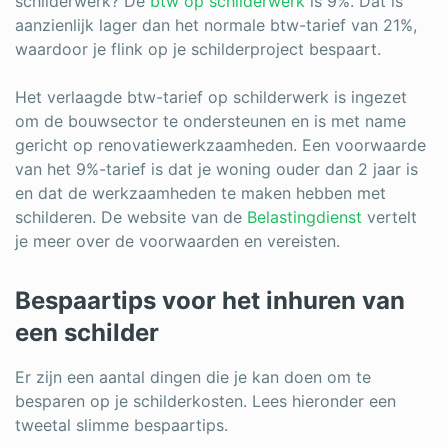
schilderwerk? De
btw op schilderwerk
is 9%. Dat is
aanzienlijk lager dan het normale btw-tarief van 21%,
waardoor je flink op je schilderproject bespaart.
Het verlaagde btw-tarief op schilderwerk is ingezet
om de bouwsector te ondersteunen en is met name
gericht op renovatiewerkzaamheden. Een voorwaarde
van het 9%-tarief is dat je woning ouder dan 2 jaar is
en dat de werkzaamheden te maken hebben met
schilderen. De website van de
Belastingdienst
vertelt
je meer over de voorwaarden en vereisten.
Bespaartips voor het inhuren van
een schilder
Er zijn een aantal dingen die je kan doen om te
besparen op je schilderkosten. Lees hieronder een
tweetal slimme bespaartips.