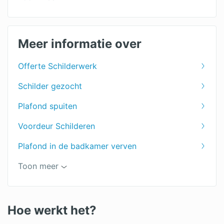
Wat kost een schilder?
Plafond schilderen kosten
Meer informatie over
Stalen kozijnen verven
Offerte Schilderwerk
Buitenschilder kosten
Schilder gezocht
Keuken schilderen prijs
Plafond spuiten
Woonkamer schilderen kosten
Voordeur Schilderen
Deuren schilderen kosten
Plafond in de badkamer verven
Dakkapel schilderen prijs
Aluminium verven
Toon meer
Schilder Amsterdam
Muur sauzen
Hoe werkt het?