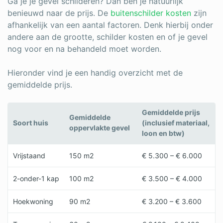
Ga je je gevel schilderen? Dan ben je natuurlijk
benieuwd naar de prijs. De
buitenschilder kosten
zijn
afhankelijk van een aantal factoren. Denk hierbij onder
andere aan de grootte, schilder kosten en of je gevel
nog voor en na behandeld moet worden.
Hieronder vind je een handig overzicht met de
gemiddelde prijs.
Gemiddelde prijs
Gemiddelde
Soort huis
(inclusief materiaal,
oppervlakte gevel
loon en btw)
Vrijstaand
150 m2
€ 5.300 – € 6.000
2-onder-1 kap
100 m2
€ 3.500 – € 4.000
Hoekwoning
90 m2
€ 3.200 – € 3.600