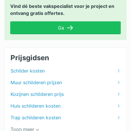
Vind dé beste vakspecialist voor je project en
ontvang gratis offertes.
Ga
Prijsgidsen
Schilder kosten
Muur schilderen prijzen
Kozijnen schilderen prijs
Huis schilderen kosten
Trap schilderen kosten
Kosten winterschilder
Toon meer