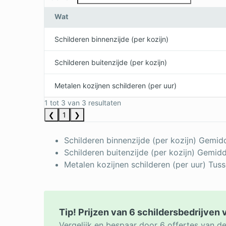
Wat
Schilderen binnenzijde (per kozijn)
Schilderen buitenzijde (per kozijn)
Metalen kozijnen schilderen (per uur)
1 tot 3 van 3 resultaten
❮
1
❯
Schilderen binnenzijde (per kozijn) Gemid
Schilderen buitenzijde (per kozijn) Gemid
Metalen kozijnen schilderen (per uur) Tus
Tip! Prijzen van 6 schildersbedrijven 
Vergelijk en bespaar door 6 offertes van de