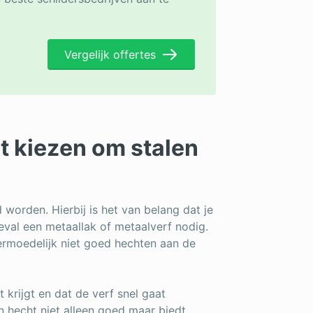
Vergelijk offertes
t kiezen om stalen
worden. Hierbij is het van belang dat je
geval een metaallak of metaalverf nodig.
ermoedelijk niet goed hechten aan de
t krijgt en dat de verf snel gaat
n hecht niet alleen goed maar biedt