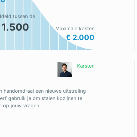
ddeld tussen de
 1.500
Maximale kosten
€ 2.000
Karsten
en handomdraai een nieuwe uitstraling
rf gebruik je om stalen kozijnen te
en op jouw vragen.