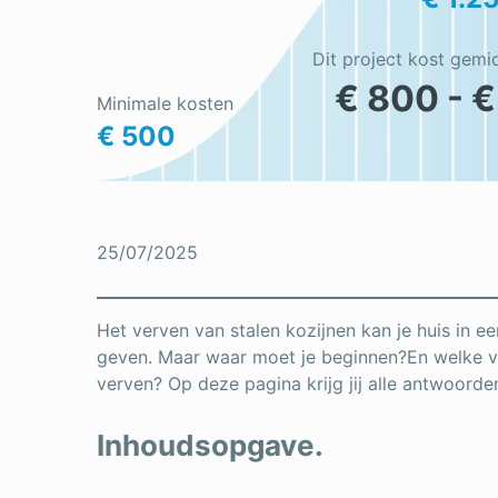
Dit project kost gemi
€ 800 - €
Minimale kosten
€ 500
25/07/2025
Het verven van stalen kozijnen kan je huis in e
geven. Maar waar moet je beginnen?En welke ve
verven? Op deze pagina krijg jij alle antwoord
Inhoudsopgave.