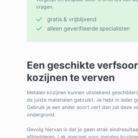
vragen.
gratis & vrijblijvend
alleen geverifieerde specialisten
Een geschikte verfsoor
kozijnen te verven
Metalen kozijnen kunnen uitstekend geschilderd 
de juiste materialen gebruikt. Je hebt in ieder 
Gebruik je een ander soort verf dan zal deze v
ondergrond.
Gevolg hiervan is dat je geen strak eindresultaa
afbladderen. Lak speciaal voor metalen kozijne