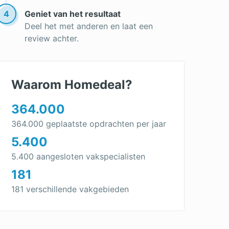
Schildersbedrijf
4
Geniet van het resultaat
Onderhoudscontract
Deel het met anderen en laat een
review achter.
Waarom Homedeal?
364.000
364.000 geplaatste opdrachten per jaar
5.400
5.400 aangesloten vakspecialisten
181
181 verschillende vakgebieden