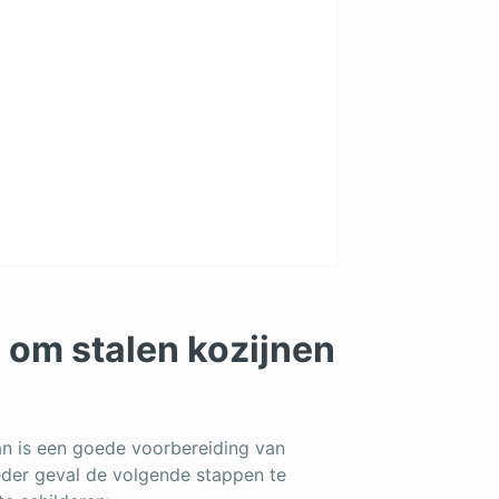
g om stalen kozijnen
an is een goede voorbereiding van
ieder geval de volgende stappen te