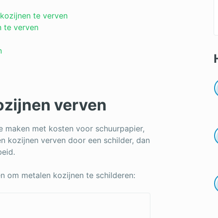
kozijnen te verven
n te verven
n
ozijnen verven
 te maken met kosten voor schuurpapier,
en kozijnen verven door een schilder, dan
beid.
n om metalen kozijnen te schilderen: