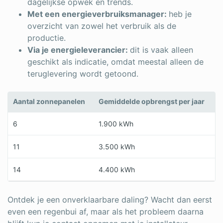
dagelijkse opwek en trends.
Met een energieverbruiksmanager:
heb je
overzicht van zowel het verbruik als de
productie.
Via je energieleverancier:
dit is vaak alleen
geschikt als indicatie, omdat meestal alleen de
teruglevering wordt getoond.
Aantal zonnepanelen
Gemiddelde opbrengst per jaar
6
1.900 kWh
11
3.500 kWh
14
4.400 kWh
Ontdek je een onverklaarbare daling? Wacht dan eerst
even een regenbui af, maar als het probleem daarna