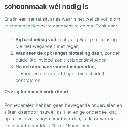
schoonmaak wél nodig is
Er zijn een aantal situaties waarin het wel zinvol is om
je
zonnepanelen
extra aandacht te geven. Denk aan:
Bij hardnekkig vuil
zoals vogelpoep of aanslag
die niet wegspoelt met regen.
Wanneer de opbrengst plotseling daalt
, zonder
duidelijke invloed zoals seizoensinvloeden.
Na extreme weersomstandigheden
,
bijvoorbeeld storm of hagel, om schade te
controleren.
Overig technisch onderhoud
Zonnepanelen hebben geen bewegende onderdelen en
slijten daardoor nauwelijks. Het enige onderdeel dat
op termijn vervangen moet worden, is de omvormer.
Deze gaat gemiddeld 10 tot 15 jaar mee.