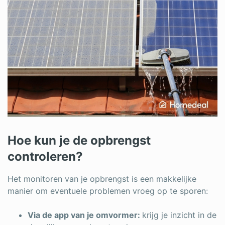
Hoe kun je de opbrengst
controleren?
Het monitoren van je opbrengst is een makkelijke
manier om eventuele problemen vroeg op te sporen:
Via de app van je omvormer:
krijg je inzicht in de