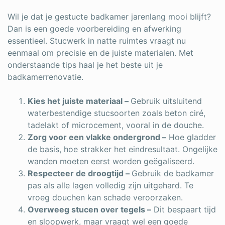
Wil je dat je gestucte badkamer jarenlang mooi blijft?
Dan is een goede voorbereiding en afwerking
essentieel. Stucwerk in natte ruimtes vraagt nu
eenmaal om precisie en de juiste materialen. Met
onderstaande tips haal je het beste uit je
badkamerrenovatie.
Kies het juiste materiaal –
Gebruik uitsluitend
waterbestendige stucsoorten zoals beton ciré,
tadelakt of microcement, vooral in de douche.
Zorg voor een vlakke ondergrond –
Hoe gladder
de basis, hoe strakker het eindresultaat. Ongelijke
wanden moeten eerst worden geëgaliseerd.
Respecteer de droogtijd –
Gebruik de badkamer
pas als alle lagen volledig zijn uitgehard. Te
vroeg douchen kan schade veroorzaken.
Overweeg stucen over tegels –
Dit bespaart tijd
en sloopwerk, maar vraagt wel een goede