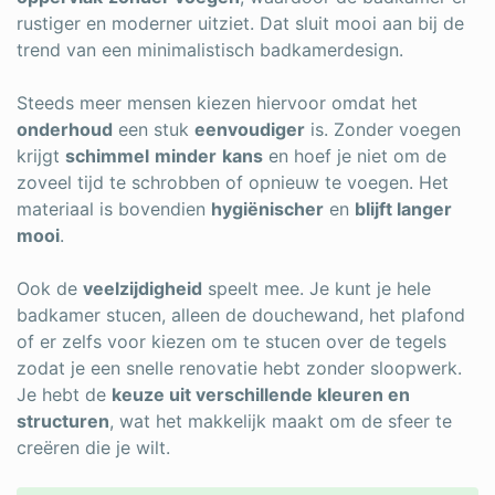
rustiger en moderner uitziet. Dat sluit mooi aan bij de
trend van een minimalistisch badkamerdesign.
Steeds meer mensen kiezen hiervoor omdat het
onderhoud
een stuk
eenvoudiger
is. Zonder voegen
krijgt
schimmel
minder
kans
en hoef je niet om de
zoveel tijd te schrobben of opnieuw te voegen. Het
materiaal is bovendien
hygiënischer
en
blijft langer
mooi
.
Ook de
veelzijdigheid
speelt mee. Je kunt je hele
badkamer stucen, alleen de douchewand, het plafond
of er zelfs voor kiezen om te stucen over de tegels
zodat je een snelle renovatie hebt zonder sloopwerk.
Je hebt de
keuze uit verschillende kleuren en
structuren
, wat het makkelijk maakt om de sfeer te
creëren die je wilt.