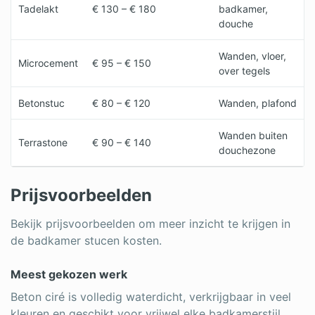
Tadelakt
€ 130 – € 180
badkamer,
douche
Wanden, vloer,
Microcement
€ 95 – € 150
over tegels
Betonstuc
€ 80 – € 120
Wanden, plafond
Wanden buiten
Terrastone
€ 90 – € 140
douchezone
Prijsvoorbeelden
Bekijk prijsvoorbeelden om meer inzicht te krijgen in
de badkamer stucen kosten.
Meest gekozen werk
Beton ciré is volledig waterdicht, verkrijgbaar in veel
kleuren en geschikt voor vrijwel elke badkamerstijl.