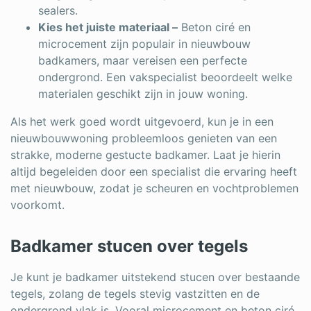
sealers.
Kies het juiste materiaal –
Beton ciré en
microcement zijn populair in nieuwbouw
badkamers, maar vereisen een perfecte
ondergrond. Een vakspecialist beoordeelt welke
materialen geschikt zijn in jouw woning.
Als het werk goed wordt uitgevoerd, kun je in een
nieuwbouwwoning probleemloos genieten van een
strakke, moderne gestucte badkamer. Laat je hierin
altijd begeleiden door een specialist die ervaring heeft
met nieuwbouw, zodat je scheuren en vochtproblemen
voorkomt.
Badkamer stucen over tegels
Je kunt je badkamer uitstekend stucen over bestaande
tegels, zolang de tegels stevig vastzitten en de
ondergrond vlak is. Vooral microcement en beton ciré