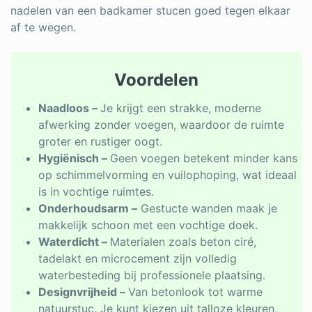
nadelen van een badkamer stucen goed tegen elkaar
af te wegen.
Voordelen
Naadloos –
Je krijgt een strakke, moderne
afwerking zonder voegen, waardoor de ruimte
groter en rustiger oogt.
Hygiënisch –
Geen voegen betekent minder kans
op schimmelvorming en vuilophoping, wat ideaal
is in vochtige ruimtes.
Onderhoudsarm –
Gestucte wanden maak je
makkelijk schoon met een vochtige doek.
Waterdicht –
Materialen zoals beton ciré,
tadelakt en microcement zijn volledig
waterbesteding bij professionele plaatsing.
Designvrijheid –
Van betonlook tot warme
natuurstuc. Je kunt kiezen uit talloze kleuren,