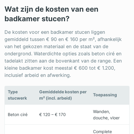
Wat zijn de kosten van een
badkamer stucen?
De kosten voor een badkamer stucen liggen
gemiddeld tussen € 90 en € 160 per m², afhankelijk
van het gekozen materiaal en de staat van de
ondergrond. Waterdichte opties zoals beton ciré en
tadelakt zitten aan de bovenkant van de range. Een
kleine badkamer kost meestal € 600 tot € 1.200,
inclusief arbeid en afwerking.
Type
Gemiddelde kosten per
Toepassing
stucwerk
m² (incl. arbeid)
Wanden,
Beton ciré
€ 120 – € 170
douche, vloer
Complete