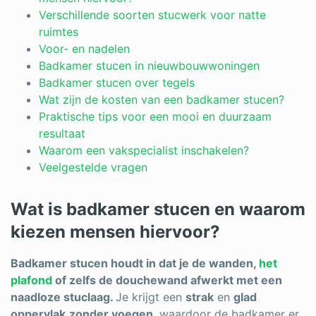
Verschillende soorten stucwerk voor natte
ruimtes
Voor- en nadelen
Badkamer stucen in nieuwbouwwoningen
Badkamer stucen over tegels
Wat zijn de kosten van een badkamer stucen?
Praktische tips voor een mooi en duurzaam
resultaat
Waarom een vakspecialist inschakelen?
Veelgestelde vragen
Wat is badkamer stucen en waarom
kiezen mensen hiervoor?
Badkamer stucen houdt in dat je de wanden,
het
plafond
of zelfs de douchewand afwerkt met een
naadloze stuclaag.
Je krijgt een
strak
en
glad
oppervlak
zonder voegen
, waardoor de badkamer er