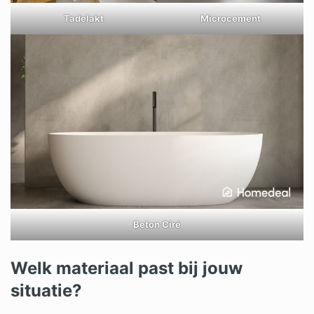
Tadelakt
Microcement
Beton Ciré
Welk materiaal past bij jouw
situatie?