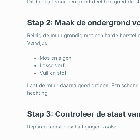
Dit bepaalt voor een groot deel hoe goed de s
Stap 2: Maak de ondergrond v
Reinig de muur grondig met een harde borstel o
Verwijder:
Mos en algen
Losse verf
Vuil en stof
Laat de muur daarna goed drogen. Een schone, 
hechting.
Stap 3: Controleer de staat va
Repareer eerst beschadigingen zoals: