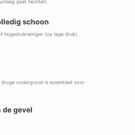
tuclaag gaat hechten.
olledig schoon
f hogedrukreiniger (op lage druk).
droge ondergrond is essentieel voor
n de gevel