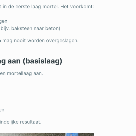
in de eerste laag mortel. Het voorkomt:
gen
bijv. baksteen naar beton)
 en mag nooit worden overgeslagen.
ag aan (basislaag)
en mortellaag aan.
en
ndelijke resultaat.