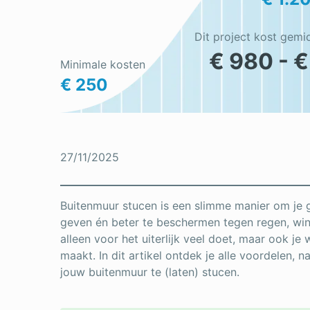
Dit project kost gemi
€ 980 - €
Minimale kosten
€ 250
27/11/2025
Buitenmuur stucen is een slimme manier om je ge
geven én beter te beschermen tegen regen, wind
alleen voor het uiterlijk veel doet, maar ook j
maakt. In dit artikel ontdek je alle voordelen, n
jouw buitenmuur te (laten) stucen.