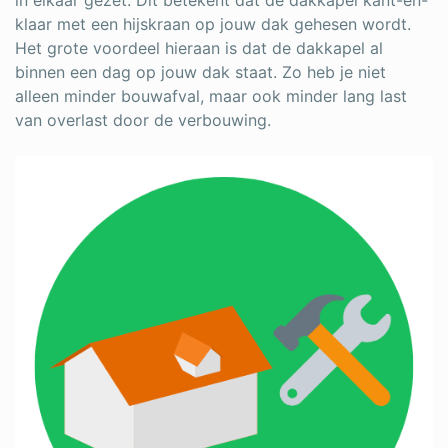
in elkaar gezet. Dit betekent dat de dakkapel kant-en-
klaar met een hijskraan op jouw dak gehesen wordt.
Het grote voordeel hieraan is dat de dakkapel al
binnen een dag op jouw dak staat. Zo heb je niet
alleen minder bouwafval, maar ook minder lang last
van overlast door de verbouwing.