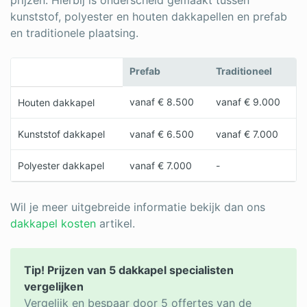
prijzen. Hierbij is onderscheid gemaakt tussen
kunststof, polyester en houten dakkapellen en prefab
en traditionele plaatsing.
Prefab
Traditioneel
vanaf € 8.500
vanaf € 9.000
Houten dakkapel
Kunststof dakkapel
vanaf € 6.500
vanaf € 7.000
Polyester dakkapel
vanaf € 7.000
-
Wil je meer uitgebreide informatie bekijk dan ons
dakkapel kosten
artikel.
Tip! Prijzen van 5 dakkapel specialisten
vergelijken
Vergelijk en bespaar door 5 offertes van de