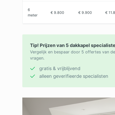
6
€ 9.800
€ 9.900
€ 11.
meter
Tip! Prijzen van 5 dakkapel specialist
Vergelijk en bespaar door 5 offertes van de
vragen.
gratis & vrijblijvend
alleen geverifieerde specialisten