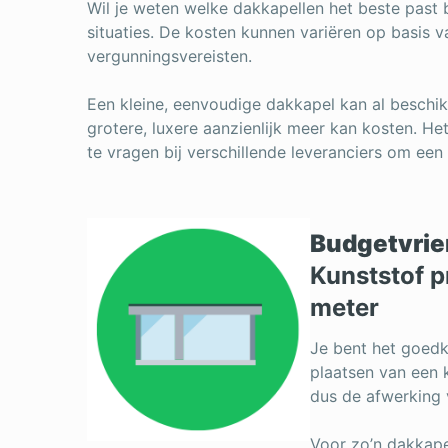
Wil je weten welke dakkapellen het beste past
situaties. De kosten kunnen variëren op basis va
vergunningsvereisten.
Een kleine, eenvoudige dakkapel kan al beschikba
grotere, luxere aanzienlijk meer kan kosten. Het
te vragen bij verschillende leveranciers om een
Budgetvrie
Kunststof p
meter
Je bent het goedko
plaatsen van een 
dus de afwerking 
Voor zo’n dakkapel