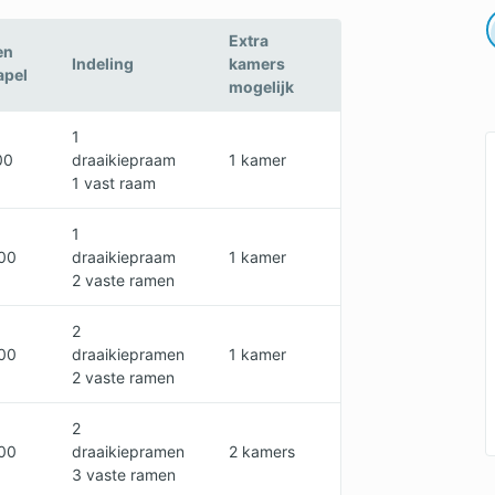
Extra
en
Indeling
kamers
apel
mogelijk
1
00
draaikiepraam
1 kamer
1 vast raam
1
00
draaikiepraam
1 kamer
2 vaste ramen
2
00
draaikiepramen
1 kamer
2 vaste ramen
2
00
draaikiepramen
2 kamers
3 vaste ramen