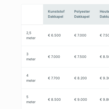
Kunststof
Polyester
Hout
Dakkapel
Dakkapel
Dakk
2,5
€ 6.500
€ 7.000
€ 7.5
meter
3
€ 7.000
€ 7.500
€ 8.5
meter
4
€ 7.700
€ 8.200
€ 9.3
meter
5
€ 8.500
€ 9.000
€ 9.8
meter