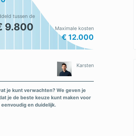
ddeld tussen de
€ 9.800
Maximale kosten
€ 12.000
Karsten
 wat je kunt verwachten? We geven je
odat je de beste keuze kunt maken voor
eenvoudig en duidelijk.