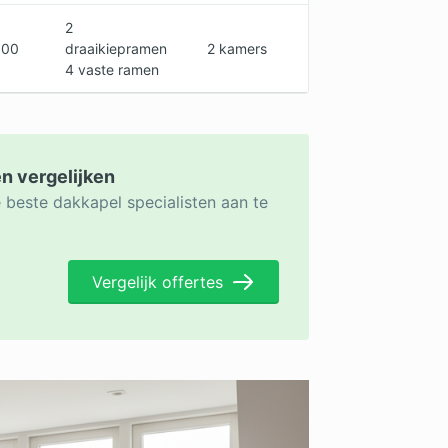
2
800
draaikiepramen
2 kamers
4 vaste ramen
en vergelijken
 beste dakkapel specialisten aan te
Vergelijk offertes