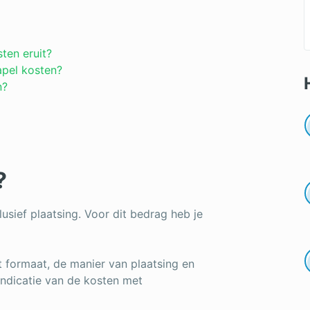
ten eruit?
pel kosten?
n?
?
clusief plaatsing. Voor dit bedrag heb je
et formaat, de manier van plaatsing en
indicatie van de kosten met