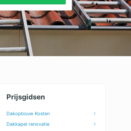
Prijsgidsen
Dakopbouw Kosten
Dakkapel renovatie