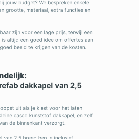
 bij jouw budget? We bespreken enkele
n grootte, materiaal, extra functies en
ar zijn voor een lage prijs, terwijl een
 is altijd een goed idee om offertes aan
 goed beeld te krijgen van de kosten.
ndelijk
:
refab dakkapel van 2,5
opst uit als je kiest voor het laten
kleine casco kunststof dakkapel, en zelf
van de binnenkant verzorgt.
 van 2,5 breed ben je inclusief