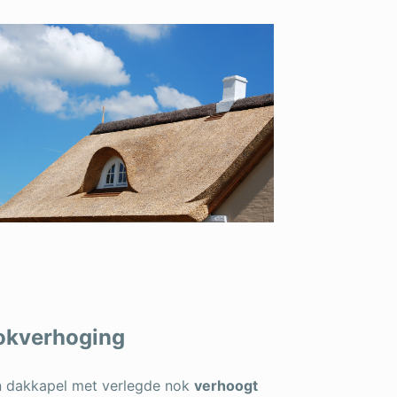
okverhoging
 dakkapel met verlegde nok
verhoogt