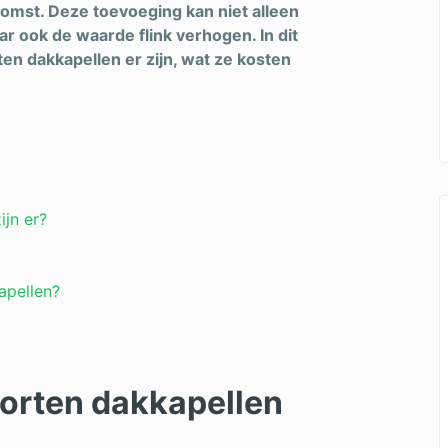
komst. Deze toevoeging kan niet alleen
r ook de waarde flink verhogen. In dit
ten dakkapellen er zijn, wat ze kosten
ijn er?
apellen?
oorten dakkapellen