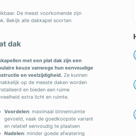
chikbaar. De meest voorkomende zijn
ak. Bekijk alle dakkapel soorten
at dak
kapellen met een plat dak zijn een
pulaire keuze vanwege hun eenvoudige
structie en veelzijdigheid.
Ze kunnen
akkelijk op de meeste daken worden
nstalleerd en bieden een ruime
veelheid extra licht en ruimte.
Voordelen
: maximaal binnenruimte
gevoeld, vaak de goedkoopste variant
en relatief eenvoudig te plaatsen
Nadelen
: minder goede afwatering