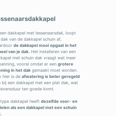
essenaarsdakkapel
 een dakkapel met lessenaarsdak, loopt
 dak van de dakkapel schuin af,
ardoor
de dakkapel mooi opgaat in het
eel van je dak.
Het installeren van een
kapel met schuin dak vraagt wat meer
panning, vooral omdat er een
grotere
ning in het dak
gemaakt moet worden.
 hier is de
afwatering is beter geregeld
 bij een dakkapel met een plat dak, wat
levensduur ten goede komt.
 type dakkapel heeft
dezelfde voor- en
elen als een dakkapel met een schuin
.