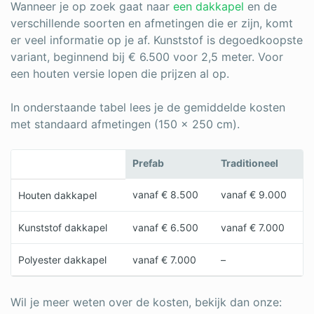
Wanneer je op zoek gaat naar
een dakkapel
en de
verschillende soorten en afmetingen die er zijn, komt
er veel informatie op je af. Kunststof is degoedkoopste
variant, beginnend bij € 6.500 voor 2,5 meter. Voor
een houten versie lopen die prijzen al op.
In onderstaande tabel lees je de gemiddelde kosten
met standaard afmetingen (150 x 250 cm).
Prefab
Traditioneel
vanaf € 8.500
vanaf € 9.000
Houten dakkapel
Kunststof dakkapel
vanaf € 6.500
vanaf € 7.000
Polyester dakkapel
vanaf € 7.000
–
Wil je meer weten over de kosten, bekijk dan onze: