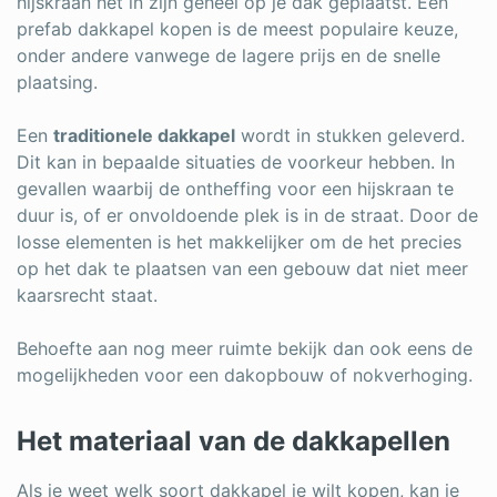
hijskraan het in zijn geheel op je dak geplaatst. Een
prefab dakkapel kopen is de meest populaire keuze,
onder andere vanwege de lagere prijs en de snelle
plaatsing.
Een
traditionele dakkapel
wordt in stukken geleverd.
Dit kan in bepaalde situaties de voorkeur hebben. In
gevallen waarbij de ontheffing voor een hijskraan te
duur is, of er onvoldoende plek is in de straat. Door de
losse elementen is het makkelijker om de het precies
op het dak te plaatsen van een gebouw dat niet meer
kaarsrecht staat.
Behoefte aan nog meer ruimte bekijk dan ook eens de
mogelijkheden voor een dakopbouw of nokverhoging.
Het materiaal van de dakkapellen
Als je weet welk soort dakkapel je wilt kopen, kan je