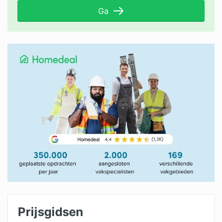
Ga
Prijsgidsen